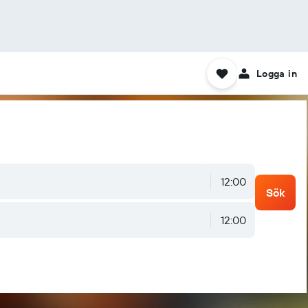
Logga in
12:00
Sök
12:00