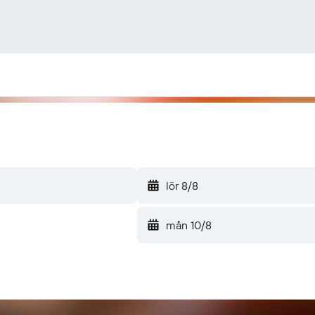
lör 8/8
mån 10/8