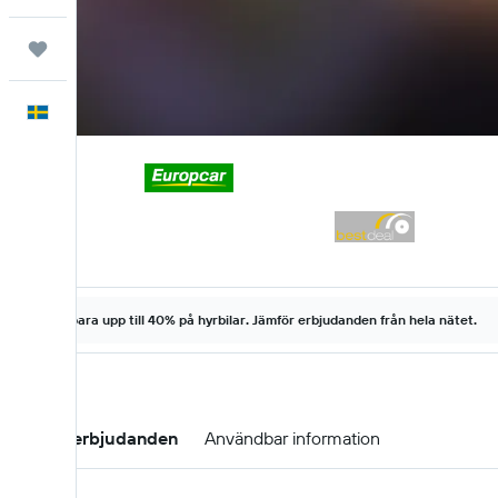
Trips
Svenska
Spara upp till 40% på hyrbilar. Jämför erbjudanden från hela nätet.
Hyrbilserbjudanden
Användbar information