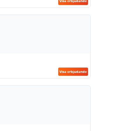
Visa erbjudande
Visa erbjudande