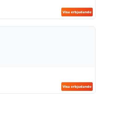
Visa erbjudande
Visa erbjudande