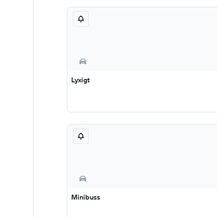
Lyxigt
Minibuss