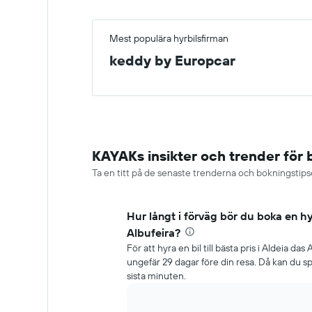
Mest populära hyrbilsfirman
keddy by Europcar
KAYAKs insikter och trender för b
Ta en titt på de senaste trenderna och bokningstipsen
Hur långt i förväg bör du boka en hy
Albufeira?
För att hyra en bil till bästa pris i Aldeia da
ungefär 29 dagar före din resa. Då kan du s
sista minuten.