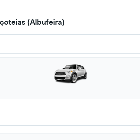
Açoteias (Albufeira)