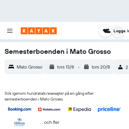
Logga i
Semesterboenden i Mato Grosso
Mato Grosso
tors 13/8
-
tors 20/8
2
Sök igenom hundratals resesajter på en gång efter
semesterboenden i Mato Grosso
... och fler