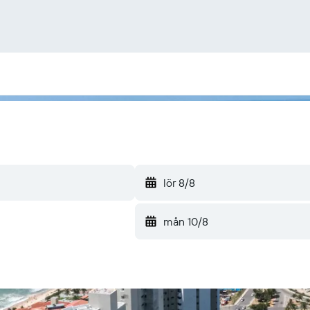
lör 8/8
mån 10/8