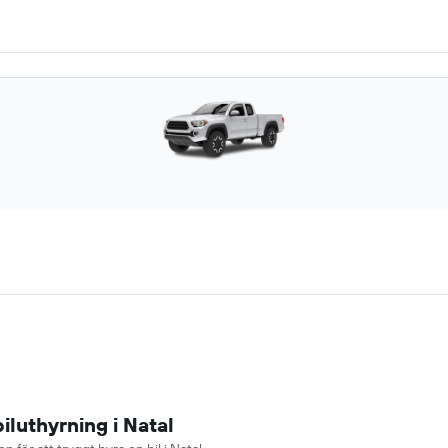
iluthyrning i Natal