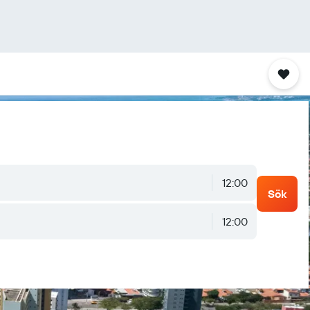
12:00
Sök
12:00