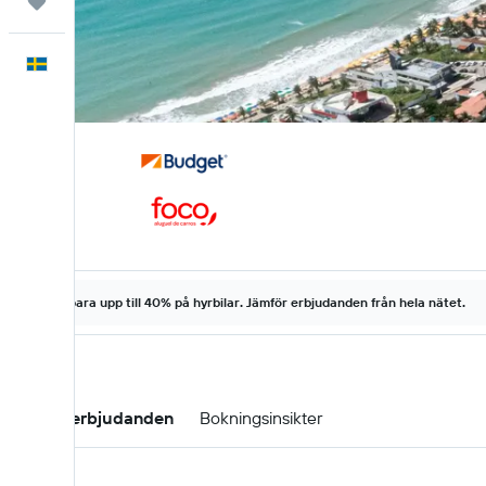
Trips
Svenska
Spara upp till 40% på hyrbilar. Jämför erbjudanden från hela nätet.
Hyrbilserbjudanden
Bokningsinsikter