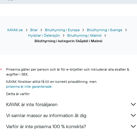
KAYAK.se
Bilar
Biluthyrning i Europa
Biluthyrning i Sverige
Hyrbilar i Östersjön
Biluthyrning i Malmö
Biluthyrning i kategorin Skåpbil i Malmö
Priserna gäller per person och är för e-biljetter och inkluderar alla skatter &
*
avgifter i SEK.
KAYAK försöker alltid få till en korrekt prissättning, men
priserna är inte garanterade
.
Detta är varför:
KAYAK är inte försäljaren
Vi samlar massor av information åt dig
Varför är inte priserna 100 % korrekta?