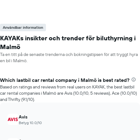
Användbar information
KAYAKs insikter och trender för biluthyrning i
Malmö
Ta en titt på de senaste trenderna och bokningstipsen för att tryggt hyra
en bil i Malmö.
Which lastbil car rental company i Malmö is best rated?
Based on ratings and reviews from real users on KAYAK, the best lastbil
car rental companies i Malmö are Avis (10.0/10, 5 reviews), Ace (10.0/10)
and Thrifty (9.1/10).
Avis
Betyg 10.0/10