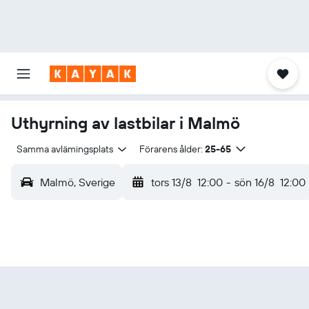
Uthyrning av lastbilar i Malmö
Samma avlämingsplats
Förarens ålder:
25-65
Malmö, Sverige
tors 13/8
12:00
-
sön 16/8
12:00