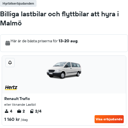
Hyrbilserbjudanden
Billiga lastbilar och flyttbilar att hyra i
Malmö
Här är de bästa priserna för
13-20 aug
.
Renault Trafic
eller liknande Lastbil
4
2
2/4
1 160 kr
Visa erbjudande
/dag