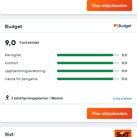
Visa erbjudanden
Budget
9,0
Fantastiskt
Renlighet
9.0
Komfort
9.0
Upphämtning/avlämning
9.0
Valuta för pengarna
9.0
3 biluthyrningsplatser i Malmö
Visa platser
Visa erbjudanden
Sixt