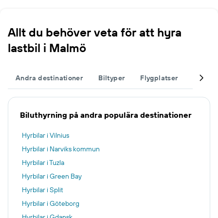
Allt du behöver veta för att hyra
lastbil i Malmö
Andra destinationer
Biltyper
Flygplatser
Komple
Biluthyrning på andra populära destinationer
Hyrbilar i Vilnius
Hyrbilar i Narviks kommun
Hyrbilar i Tuzla
Hyrbilar i Green Bay
Hyrbilar i Split
Hyrbilar i Göteborg
Hyrbilar i Gdansk