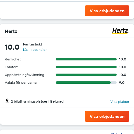
Visa erbjudanden
Hertz
Fantastiskt
10,0
Läs 1 recension
Renlighet
10.0
Komfort
10.0
Upphämtning/avlämning
10.0
Valuta för pengarna
9.0
2 biluthyrningsplatser i Belgrad
Visa platser
Visa erbjudanden