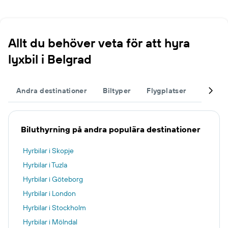
Allt du behöver veta för att hyra
lyxbil i Belgrad
Andra destinationer
Biltyper
Flygplatser
Komple
Biluthyrning på andra populära destinationer
Hyrbilar i Skopje
Hyrbilar i Tuzla
Hyrbilar i Göteborg
Hyrbilar i London
Hyrbilar i Stockholm
Hyrbilar i Mölndal