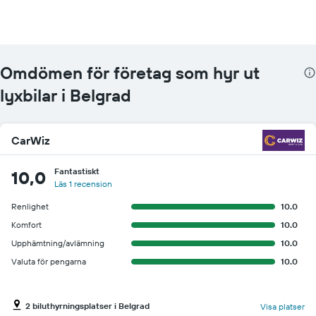
Omdömen för företag som hyr ut
lyxbilar i Belgrad
CarWiz
Fantastiskt
10,0
Läs 1 recension
Renlighet
10.0
Komfort
10.0
Upphämtning/avlämning
10.0
Valuta för pengarna
10.0
2 biluthyrningsplatser i Belgrad
Visa platser