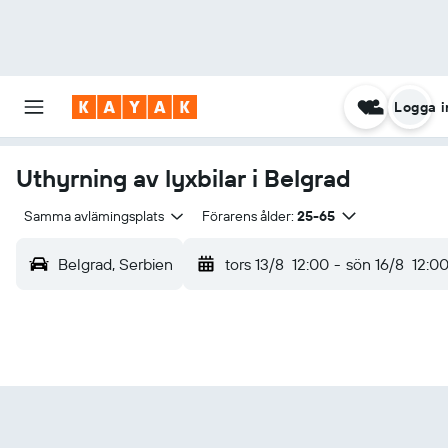
Logga i
Uthyrning av lyxbilar i Belgrad
Samma avlämingsplats
Förarens ålder:
25-65
Belgrad, Serbien
tors 13/8
12:00
-
sön 16/8
12:0