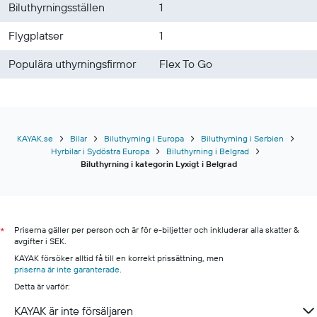
Biluthyrningsställen
1
Flygplatser
1
Populära uthyrningsfirmor
Flex To Go
KAYAK.se
Bilar
Biluthyrning i Europa
Biluthyrning i Serbien
Hyrbilar i Sydöstra Europa
Biluthyrning i Belgrad
Biluthyrning i kategorin Lyxigt i Belgrad
Priserna gäller per person och är för e-biljetter och inkluderar alla skatter &
*
avgifter i SEK.
KAYAK försöker alltid få till en korrekt prissättning, men
priserna är inte garanterade
.
Detta är varför:
KAYAK är inte försäljaren