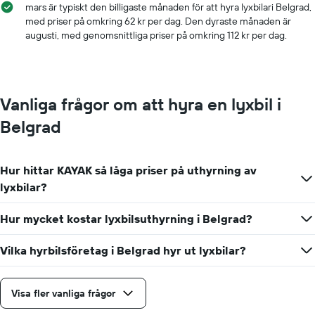
mars är typiskt den billigaste månaden för att hyra lyxbilari Belgrad,
hyrbilspriset
med priser på omkring 62 kr per dag. Den dyraste månaden är
för
augusti, med genomsnittliga priser på omkring 112 kr per dag.
de
angivna
företagen
Vanliga frågor om att hyra en lyxbil i
Belgrad
Hur hittar KAYAK så låga priser på uthyrning av
lyxbilar?
Hur mycket kostar lyxbilsuthyrning i Belgrad?
Vilka hyrbilsföretag i Belgrad hyr ut lyxbilar?
Visa fler vanliga frågor