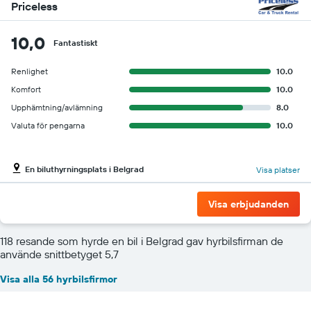
Priceless
10,0
Fantastiskt
Renlighet
10.0
Komfort
10.0
Upphämtning/avlämning
8.0
Valuta för pengarna
10.0
En biluthyrningsplats i Belgrad
Visa platser
Visa erbjudanden
118 resande som hyrde en bil i Belgrad gav hyrbilsfirman de
använde snittbetyget 5,7
Visa alla 56 hyrbilsfirmor