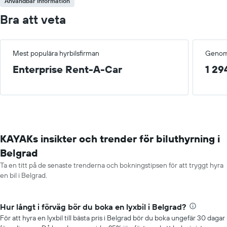
Användbar information
Bra att veta
Mest populära hyrbilsfirman
Genoms
Enterprise Rent-A-Car
1 29
KAYAKs insikter och trender för biluthyrning i
Belgrad
Ta en titt på de senaste trenderna och bokningstipsen för att tryggt hyra
en bil i Belgrad.
Hur långt i förväg bör du boka en lyxbil i Belgrad?
För att hyra en lyxbil till bästa pris i Belgrad bör du boka ungefär 30 dagar