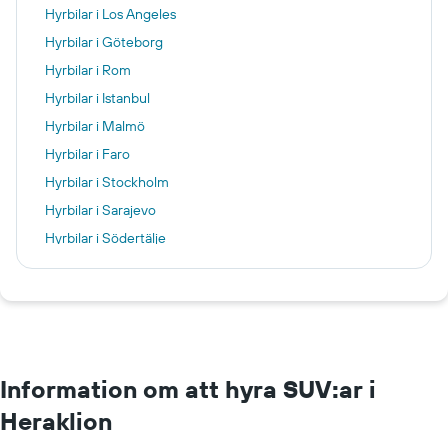
Hyrbilar i Los Angeles
Hyrbilar i Göteborg
Hyrbilar i Rom
Hyrbilar i Istanbul
Hyrbilar i Malmö
Hyrbilar i Faro
Hyrbilar i Stockholm
Hyrbilar i Sarajevo
Hyrbilar i Södertälje
Hyrbilar i Borås
Hyrbilar i Zürich
Hyrbilar i Orlando
Hyrbilar i Alicante
Information om att hyra SUV:ar i
Heraklion