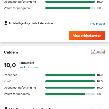
Upphämtning/avlämning
10.0
Valuta för pengarna
9.0
En biluthyrningsplats i Heraklion
Visa platser
Visa erbjudanden
Caldera
Fantastiskt
10,0
Läs 1 recension
Renlighet
10.0
Komfort
10.0
Upphämtning/avlämning
10.0
Valuta för pengarna
8.0