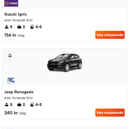
Suzuki Ignis
eller liknande SUV
5
2
4-5
156 kr
Visa erbjudande
/dag
Jeep Renegade
eller liknande SUV
5
2
4-5
240 kr
Visa erbjudande
/dag