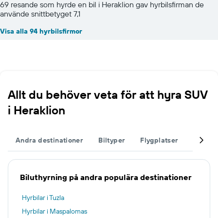
69 resande som hyrde en bil i Heraklion gav hyrbilsfirman de
använde snittbetyget 7,1
Visa alla 94 hyrbilsfirmor
Allt du behöver veta för att hyra SUV
i Heraklion
Andra destinationer
Biltyper
Flygplatser
Komple
Biluthyrning på andra populära destinationer
Hyrbilar i Tuzla
Hyrbilar i Maspalomas