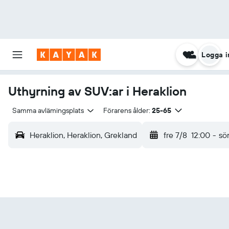
Logga i
Uthyrning av SUV:ar i Heraklion
Samma avlämingsplats
Förarens ålder:
25-65
Heraklion, Heraklion, Grekland
fre 7/8
12:00
-
sö