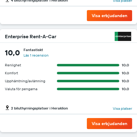
4 biluthyrningsplatser i Heraklion
Visa platser
Visa erbjudanden
Enterprise Rent-A-Car
Fantastiskt
10,0
Läs 1 recension
Renlighet
10.0
Komfort
10.0
Upphämtning/avlämning
10.0
Valuta för pengarna
10.0
2 biluthyrningsplatser i Heraklion
Visa platser
Visa erbjudanden