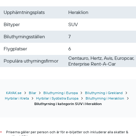
Upphämtningsplats
Heraklion
Biltyper
SUV
Biluthyrningsställen
7
Flygplatser
6
Centauro, Hertz, Avis, Europcar,
Populära uthyrningsfirmor
Enterprise Rent-A-Car
KAYAK.se
Bilar
Biluthyrning i Europa
Biluthyrning i Grekland
Hyrbilar i Kreta
Hyrbilar i Sydöstra Europa
Biluthyrning i Heraklion
Biluthyrning i kategorin SUV i Heraklion
Priserna gäller per person och är för e-biljetter och inkluderar alla skatter &
*