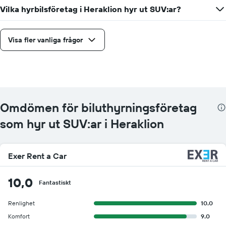
Vilka hyrbilsföretag i Heraklion hyr ut SUV:ar?
Visa fler vanliga frågor
Omdömen för biluthyrningsföretag
som hyr ut SUV:ar i Heraklion
Exer Rent a Car
10,0
Fantastiskt
Renlighet
10.0
Komfort
9.0