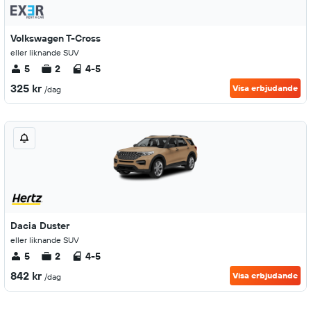
Volkswagen T-Cross
eller liknande SUV
5
2
4-5
325 kr
Visa erbjudande
/dag
Dacia Duster
eller liknande SUV
5
2
4-5
842 kr
Visa erbjudande
/dag