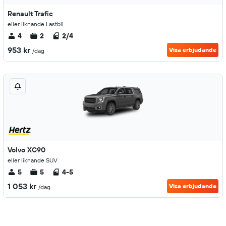
Renault Trafic
eller liknande Lastbil
4
2
2/4
953 kr
Visa erbjudande
/dag
Volvo XC90
eller liknande SUV
5
5
4-5
1 053 kr
Visa erbjudande
/dag