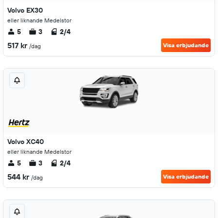
Volvo EX30
eller liknande Medelstor
5
3
2/4
517 kr
Visa erbjudande
/dag
Volvo XC40
eller liknande Medelstor
5
3
2/4
544 kr
Visa erbjudande
/dag