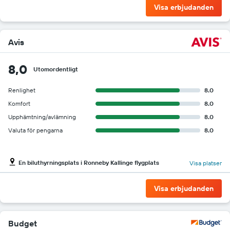
Visa erbjudanden
Avis
8,0
Utomordentligt
Renlighet
8.0
Komfort
8.0
Upphämtning/avlämning
8.0
Valuta för pengarna
8.0
En biluthyrningsplats i Ronneby Kallinge flygplats
Visa platser
Visa erbjudanden
Budget