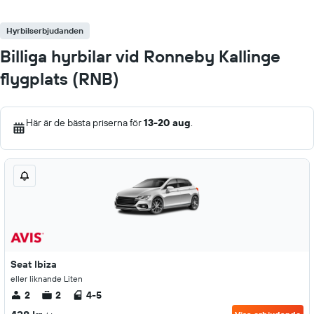
Hyrbilserbjudanden
Billiga hyrbilar vid Ronneby Kallinge
flygplats (RNB)
Här är de bästa priserna för
13-20 aug
.
Seat Ibiza
eller liknande Liten
2
2
4-5