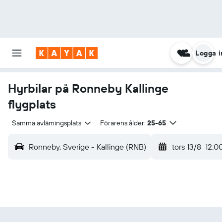
Logga i
Hyrbilar på Ronneby Kallinge
flygplats
Samma avlämingsplats
Förarens ålder:
25-65
Ronneby, Sverige - Kallinge (RNB)
tors 13/8
12:0