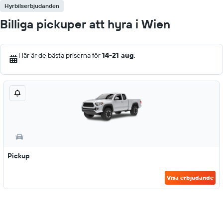
Hyrbilserbjudanden
Billiga pickuper att hyra i Wien
Här är de bästa priserna för
14-21 aug
.
Pickup
Visa erbjudande