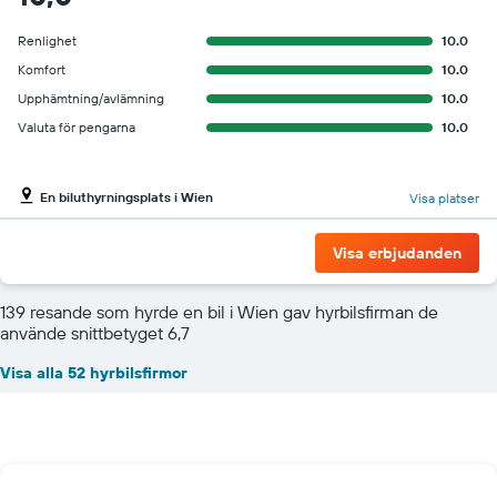
Renlighet
10.0
Komfort
10.0
Upphämtning/avlämning
10.0
Valuta för pengarna
10.0
En biluthyrningsplats i Wien
Visa platser
Visa erbjudanden
139 resande som hyrde en bil i Wien gav hyrbilsfirman de
använde snittbetyget 6,7
Visa alla 52 hyrbilsfirmor