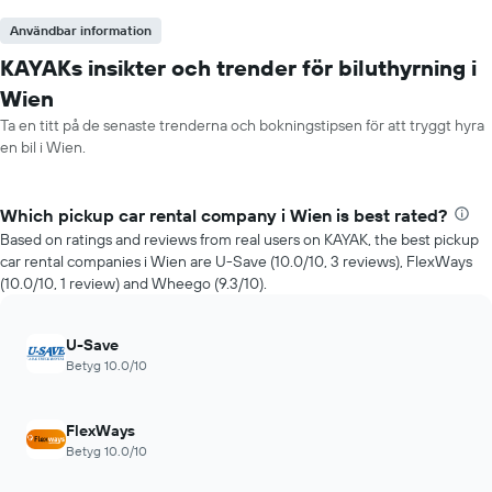
Användbar information
KAYAKs insikter och trender för biluthyrning i
Wien
Ta en titt på de senaste trenderna och bokningstipsen för att tryggt hyra
en bil i Wien.
Which pickup car rental company i Wien is best rated?
Based on ratings and reviews from real users on KAYAK, the best pickup
car rental companies i Wien are U-Save (10.0/10, 3 reviews), FlexWays
(10.0/10, 1 review) and Wheego (9.3/10).
U-Save
Betyg 10.0/10
FlexWays
Betyg 10.0/10