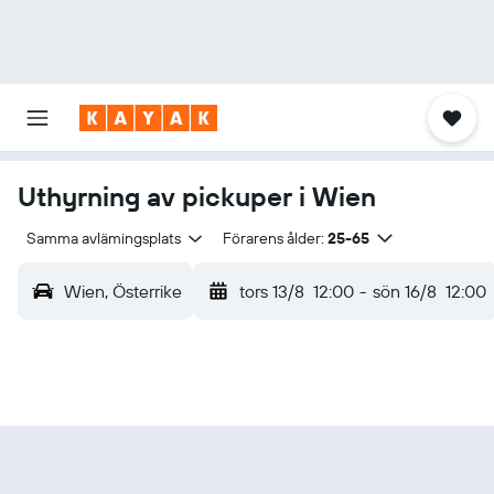
Uthyrning av pickuper i Wien
Samma avlämingsplats
Förarens ålder:
25-65
Wien, Österrike
tors 13/8
12:00
-
sön 16/8
12:00