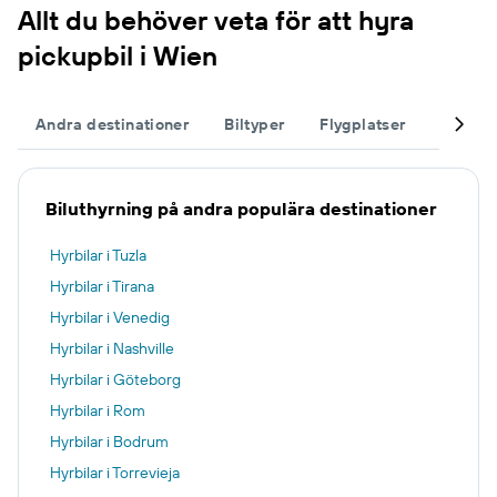
Allt du behöver veta för att hyra
pickupbil i Wien
Andra destinationer
Biltyper
Flygplatser
Komple
Biluthyrning på andra populära destinationer
Hyrbilar i Tuzla
Hyrbilar i Tirana
Hyrbilar i Venedig
Hyrbilar i Nashville
Hyrbilar i Göteborg
Hyrbilar i Rom
Hyrbilar i Bodrum
Hyrbilar i Torrevieja