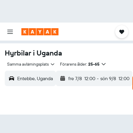
Hyrbilar i Uganda
Samma avlämingsplats
Förarens ålder:
25-65
Entebbe, Uganda
fre 7/8
12:00
-
sön 9/8
12:00