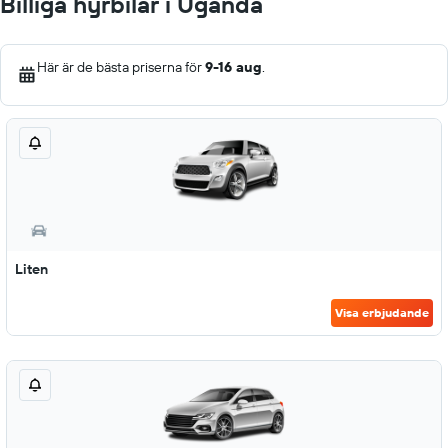
Billiga hyrbilar i Uganda
Här är de bästa priserna för
9-16 aug
.
Liten
Visa erbjudande