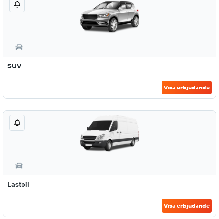
SUV
Visa erbjudande
Lastbil
Visa erbjudande