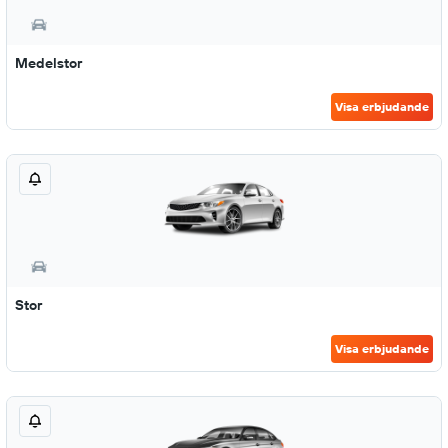
Medelstor
Visa erbjudande
Stor
Visa erbjudande