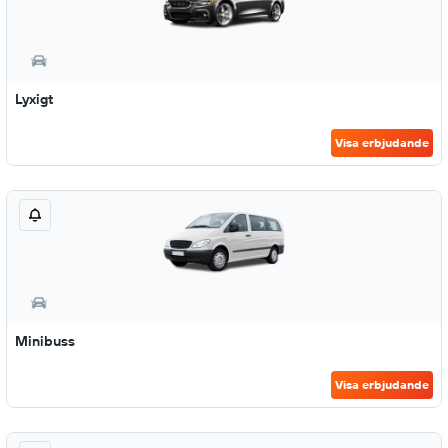
Lyxigt
Visa erbjudande
Minibuss
Visa erbjudande