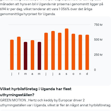
månaden att hyra en bil ii Uganda när priserna i genomsnitt ligger på
694 kr per dag, vilket tenderar att vara 1 056% över det årliga
genomsnittliga hyrpriset för Uganda.
750 kr
Bar
Chart
graphic.
chart
with
500 kr
12
bars.
250 kr
Följande
tabell
visar
genomsnittspriset
0
j
f
m
a
m
j
j
a
s
o
n
d
för
End
of
en
interactive
hyrbil
chart
varje
Vilket hyrbilsföretag i Uganda har flest
månad
uthyrningsställen?
Diagrammet
GREEN MOTION , Hertz och keddy by Europcar driver 2
har
uthyrningsställen var i Uganda, vilket är fler än något annat hyrbilsföretag.
1