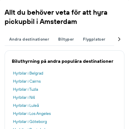
Allt du behöver veta för att hyra
pickupbil i Amsterdam
Andra destinationer
Biltyper
Flygplatser
Komple
Biluthyrning på andra populära destinationer
Hyrbilar i Belgrad
Hyrbilar i Cairns
Hyrbilar i Tuzla
Hyrbilar i Niš
Hyrbilar i Luleå
Hyrbilar i Los Angeles
Hyrbilar i Göteborg