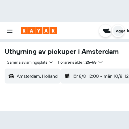
Logga i
Uthyrning av pickuper i Amsterdam
Samma avlämingsplats
Förarens ålder:
25-65
Amsterdam, Holland
lör 8/8
12:00
-
mån 10/8
12