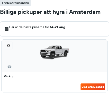
Hyrbilserbjudanden
Billiga pickuper att hyra i Amsterdam
Här är de bästa priserna för
14-21 aug
.
Pickup
Visa erbjudande