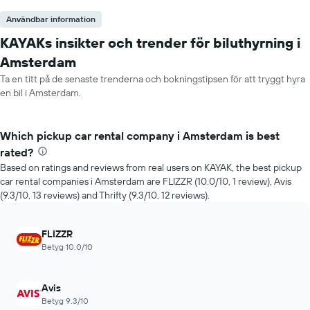
Användbar information
KAYAKs insikter och trender för biluthyrning i
Amsterdam
Ta en titt på de senaste trenderna och bokningstipsen för att tryggt hyra
en bil i Amsterdam.
Which pickup car rental company i Amsterdam is best
rated?
Based on ratings and reviews from real users on KAYAK, the best pickup
car rental companies i Amsterdam are FLIZZR (10.0/10, 1 review), Avis
(9.3/10, 13 reviews) and Thrifty (9.3/10, 12 reviews).
FLIZZR
Betyg 10.0/10
Avis
Betyg 9.3/10