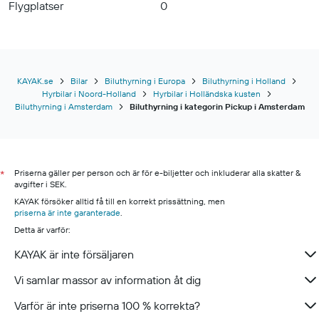
Flygplatser
0
KAYAK.se
Bilar
Biluthyrning i Europa
Biluthyrning i Holland
Hyrbilar i Noord-Holland
Hyrbilar i Holländska kusten
Biluthyrning i Amsterdam
Biluthyrning i kategorin Pickup i Amsterdam
Priserna gäller per person och är för e-biljetter och inkluderar alla skatter &
*
avgifter i SEK.
KAYAK försöker alltid få till en korrekt prissättning, men
priserna är inte garanterade
.
Detta är varför:
KAYAK är inte försäljaren
Vi samlar massor av information åt dig
Varför är inte priserna 100 % korrekta?