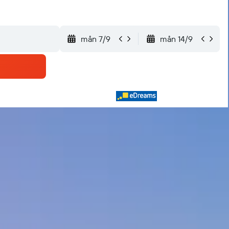
mån 7/9
mån 14/9