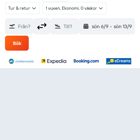
Tur & retur
1 vuxen, Ekonomi, 0 väskor
Från?
Till?
sön 6/9
-
sön 13/9
Sök