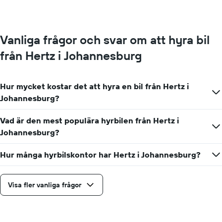
visar
det
genomsnittliga
dagspriset
Vanliga frågor och svar om att hyra bil
för
en
från Hertz i Johannesburg
hyrbil
Hur mycket kostar det att hyra en bil från Hertz i
Johannesburg?
Vad är den mest populära hyrbilen från Hertz i
Johannesburg?
Hur många hyrbilskontor har Hertz i Johannesburg?
Visa fler vanliga frågor