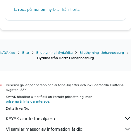
Ta reda på mer om hyrbilar från Hertz
KAYAK.se
Bilar
Biluthyrning i Sydafrika
Biluthyrning i Johannesburg
Hyrbilar från Hertz i Johannesburg
Priserna gäller per person och är för e-biljetter och inkluderar alla skatter &
*
avgifter i SEK.
KAYAK försöker alltid få till en korrekt prissättning, men
priserna är inte garanterade
.
Detta är varför:
KAYAK är inte försäljaren
Vi samlar massor av information åt dig