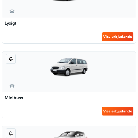
Lyxigt
Visa erbjudande
Minibuss
Visa erbjudande