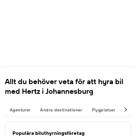
Allt du behöver veta för att hyra bil
med Hertz i Johannesburg
Agenturer
Andra destinationer
Flygplatser
Kompl
Populära biluthyrningsföretag