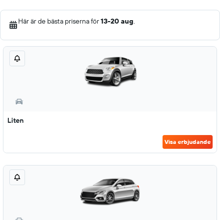
Här är de bästa priserna för
13-20 aug
.
Liten
Visa erbjudande