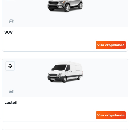
SUV
Visa erbjudande
Lastbil
Visa erbjudande