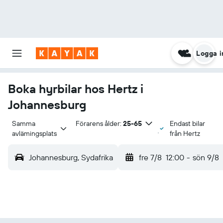
Logga i
Boka hyrbilar hos Hertz i
Johannesburg
Samma 
Förarens ålder:
25-65
Endast bilar
avlämingsplats
från Hertz
Johannesburg, Sydafrika
fre 7/8
12:00
-
sön 9/8