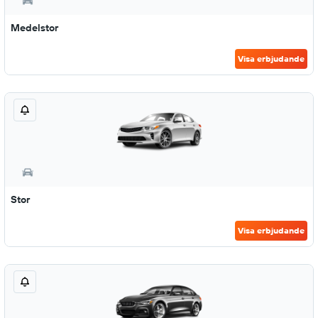
Medelstor
Visa erbjudande
Stor
Visa erbjudande