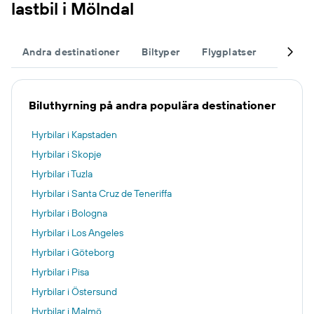
lastbil i Mölndal
Andra destinationer
Biltyper
Flygplatser
Komple
Biluthyrning på andra populära destinationer
Hyrbilar i Kapstaden
Hyrbilar i Skopje
Hyrbilar i Tuzla
Hyrbilar i Santa Cruz de Teneriffa
Hyrbilar i Bologna
Hyrbilar i Los Angeles
Hyrbilar i Göteborg
Hyrbilar i Pisa
Hyrbilar i Östersund
Hyrbilar i Malmö