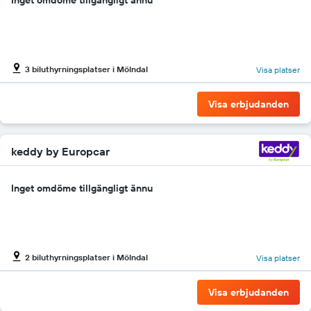
Inget omdöme tillgängligt ännu
3 biluthyrningsplatser i Mölndal
Visa platser
Visa erbjudanden
keddy by Europcar
Inget omdöme tillgängligt ännu
2 biluthyrningsplatser i Mölndal
Visa platser
Visa erbjudanden