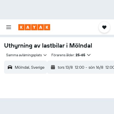
Uthyrning av lastbilar i Mölndal
Samma avlämingsplats
Förarens ålder:
25-65
Mölndal, Sverige
tors 13/8
12:00
-
sön 16/8
12:0