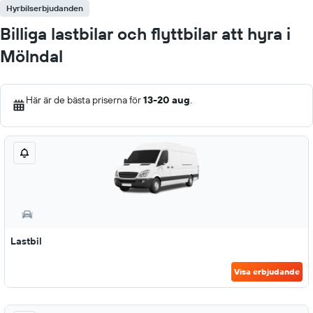
Hyrbilserbjudanden
Billiga lastbilar och flyttbilar att hyra i
Mölndal
Här är de bästa priserna för
13-20 aug
.
Lastbil
Visa erbjudande