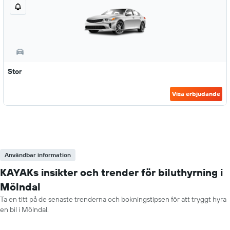
Stor
Visa erbjudande
Användbar information
KAYAKs insikter och trender för biluthyrning i
Mölndal
Ta en titt på de senaste trenderna och bokningstipsen för att tryggt hyra
en bil i Mölndal.