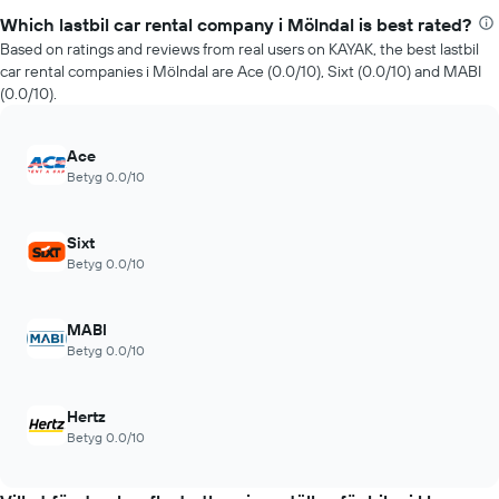
Which lastbil car rental company i Mölndal is best rated?
Based on ratings and reviews from real users on KAYAK, the best lastbil
car rental companies i Mölndal are Ace (0.0/10), Sixt (0.0/10) and MABI
(0.0/10).
Ace
Betyg 0.0/10
Sixt
Betyg 0.0/10
MABI
Betyg 0.0/10
Hertz
Betyg 0.0/10