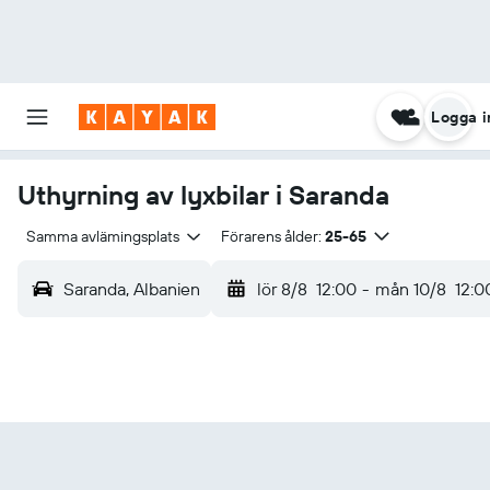
Logga i
Uthyrning av lyxbilar i Saranda
Samma avlämingsplats
Förarens ålder:
25-65
Saranda, Albanien
lör 8/8
12:00
-
mån 10/8
12:0