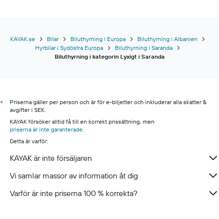
KAYAK.se
Bilar
Biluthyrning i Europa
Biluthyrning i Albanien
Hyrbilar i Sydöstra Europa
Biluthyrning i Saranda
Biluthyrning i kategorin Lyxigt i Saranda
Priserna gäller per person och är för e-biljetter och inkluderar alla skatter &
*
avgifter i SEK.
KAYAK försöker alltid få till en korrekt prissättning, men
priserna är inte garanterade
.
Detta är varför:
KAYAK är inte försäljaren
Vi samlar massor av information åt dig
Varför är inte priserna 100 % korrekta?