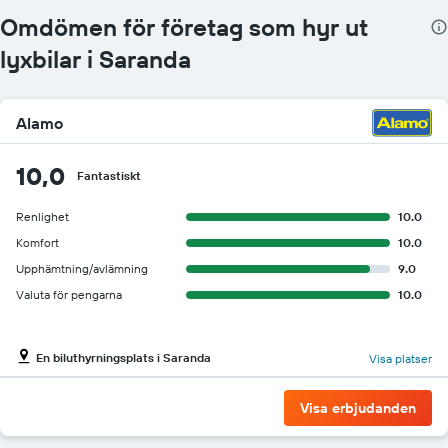
Omdömen för företag som hyr ut
lyxbilar i Saranda
Alamo
10,0
Fantastiskt
Renlighet
10.0
Komfort
10.0
Upphämtning/avlämning
9.0
Valuta för pengarna
10.0
En biluthyrningsplats i Saranda
Visa platser
Visa erbjudanden