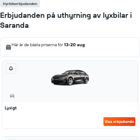
Hyrbilserbjudanden
Erbjudanden på uthyrning av lyxbilar i
Saranda
Här är de bästa priserna för
13-20 aug
.
Lyxigt
Visa erbjudande