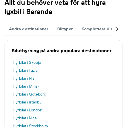
Allt du behöver veta för att hyra
lyxbil i Saranda
Andra destinationer
Biltyper
Komplettera din resa
Biluthyrning på andra populära destinationer
Hyrbilar i Skopje
Hyrbilar i Tuzla
Hyrbilar i Niš
Hyrbilar i Minsk
Hyrbilar i Göteborg
Hyrbilar i Istanbul
Hyrbilar i London
Hyrbilar i Nice
Hyrbilar i Stockholm