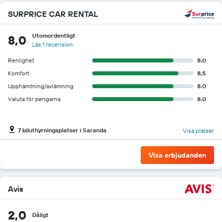
SURPRICE CAR RENTAL
Utomordentligt
8,0
Läs 1 recension
Renlighet
8.0
Komfort
8.5
Upphämtning/avlämning
8.0
Valuta för pengarna
8.0
7 biluthyrningsplatser i Saranda
Visa platser
Visa erbjudanden
Avis
2,0
Dåligt