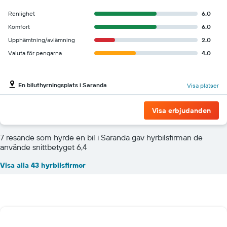
Renlighet
6.0
Komfort
6.0
Upphämtning/avlämning
2.0
Valuta för pengarna
4.0
En biluthyrningsplats i Saranda
Visa platser
Visa erbjudanden
7 resande som hyrde en bil i Saranda gav hyrbilsfirman de
använde snittbetyget 6,4
Visa alla 43 hyrbilsfirmor