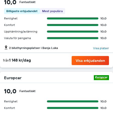
10,0
Fantastiskt
Billigaste erbjudandet
Mest populära
Renlighet
10.0
Komfort
10.0
Upphämtning/avlämning
10.0
Valuta för pengarna
10.0
2 biluthyrningsplatser i Banja Luka
Visa platser
1 148 kr/dag
från
Visa erbjudanden
Europcar
10,0
Fantastiskt
Renlighet
10.0
Komfort
10.0