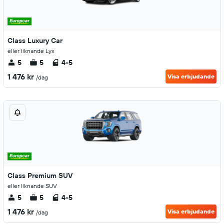
Class Luxury Car
eller liknande Lyx
5
5
4-5
1 476 kr
Visa erbjudande
/dag
Class Premium SUV
eller liknande SUV
5
5
4-5
1 476 kr
Visa erbjudande
/dag