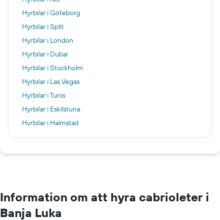
Hyrbilar i Göteborg
Hyrbilar i Split
Hyrbilar i London
Hyrbilar i Dubai
Hyrbilar i Stockholm
Hyrbilar i Las Vegas
Hyrbilar i Tunis
Hyrbilar i Eskilstuna
Hyrbilar i Halmstad
Hyrbilar i Washington, D.C.
Hyrbilar i Reykjavik
Hyrbilar i Albufeira
Hyrbilar i Miami
Information om att hyra cabrioleter i
Banja Luka