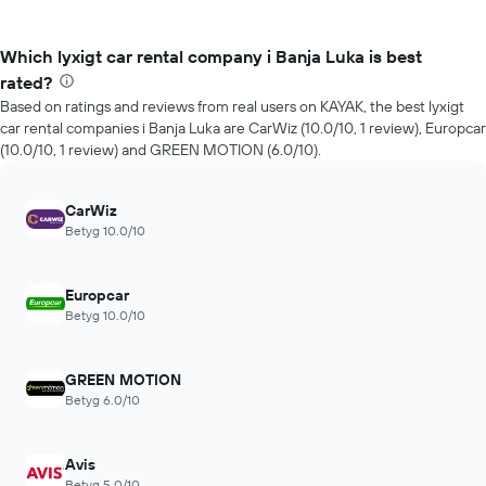
Which lyxigt car rental company i Banja Luka is best
rated?
Based on ratings and reviews from real users on KAYAK, the best lyxigt
car rental companies i Banja Luka are CarWiz (10.0/10, 1 review), Europcar
(10.0/10, 1 review) and GREEN MOTION (6.0/10).
CarWiz
Betyg 10.0/10
Europcar
Betyg 10.0/10
GREEN MOTION
Betyg 6.0/10
Avis
Betyg 5.0/10