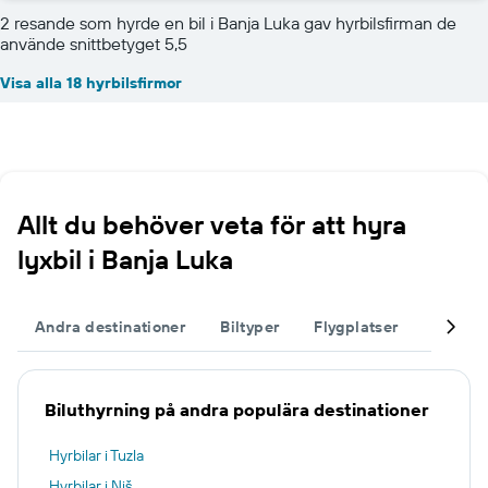
2 resande som hyrde en bil i Banja Luka gav hyrbilsfirman de
använde snittbetyget 5,5
Visa alla 18 hyrbilsfirmor
Allt du behöver veta för att hyra
lyxbil i Banja Luka
Andra destinationer
Biltyper
Flygplatser
Komple
Biluthyrning på andra populära destinationer
Hyrbilar i Tuzla
Hyrbilar i Niš