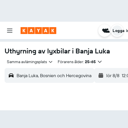
Logga i
Uthyrning av lyxbilar i Banja Luka
Samma avlämingsplats
Förarens ålder:
25-65
Banja Luka, Bosnien och Hercegovina
lör 8/8
12