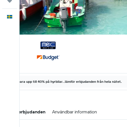
Trips
Svenska
Spara upp till 40% på hyrbilar. Jämför erbjudanden från hela nätet.
Hyrbilserbjudanden
Användbar information