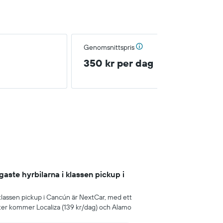
Genomsnittspris
350 kr per dag
igaste hyrbilarna i klassen pickup i
i klassen pickup i Cancún är NextCar, med ett
fter kommer Localiza (139 kr/dag) och Alamo