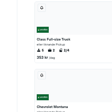
Class Full-size Truck
eller liknande Pickup
5
2
2/4
353 kr
/dag
Chevrolet Montana
eller liknande Pickup