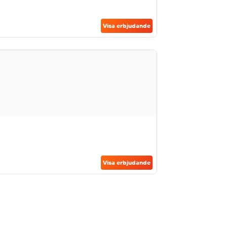
Visa erbjudande
Visa erbjudande