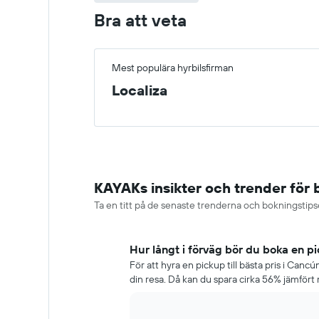
Bra att veta
Mest populära hyrbilsfirman
Localiza
KAYAKs insikter och trender för 
Ta en titt på de senaste trenderna och bokningstipse
Hur långt i förväg bör du boka en p
För att hyra en pickup till bästa pris i Can
din resa. Då kan du spara cirka 56% jämfört 