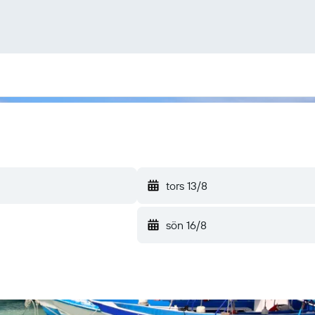
tors 13/8
sön 16/8