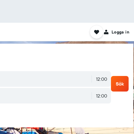
Logga in
12:00
Sök
12:00