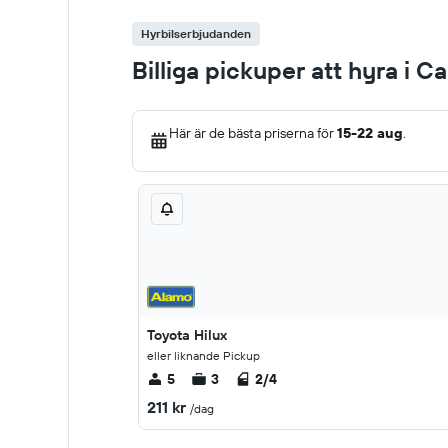
Hyrbilserbjudanden
Billiga pickuper att hyra i 
Här är de bästa priserna för
15-22 aug
.
Toyota Hilux
eller liknande Pickup
5
3
2/4
211 kr
/dag