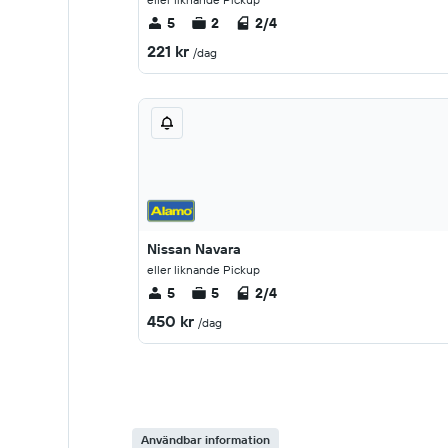
5
2
2/4
221 kr
/dag
Nissan Navara
eller liknande Pickup
5
5
2/4
450 kr
/dag
Användbar information