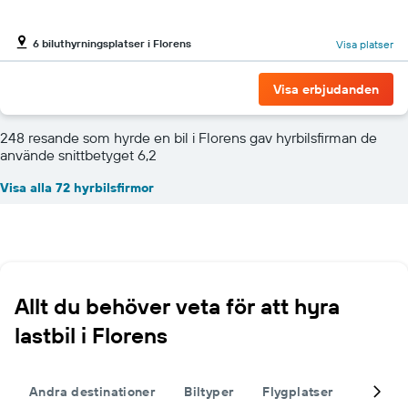
6 biluthyrningsplatser i Florens
Visa platser
Visa erbjudanden
248 resande som hyrde en bil i Florens gav hyrbilsfirman de
använde snittbetyget 6,2
Visa alla 72 hyrbilsfirmor
Allt du behöver veta för att hyra
lastbil i Florens
Andra destinationer
Biltyper
Flygplatser
Komple