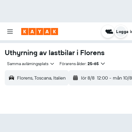
Logga i
Uthyrning av lastbilar i Florens
Samma avlämingsplats
Förarens ålder:
25-65
Florens, Toscana, Italien
lör 8/8
12:00
-
mån 10/8