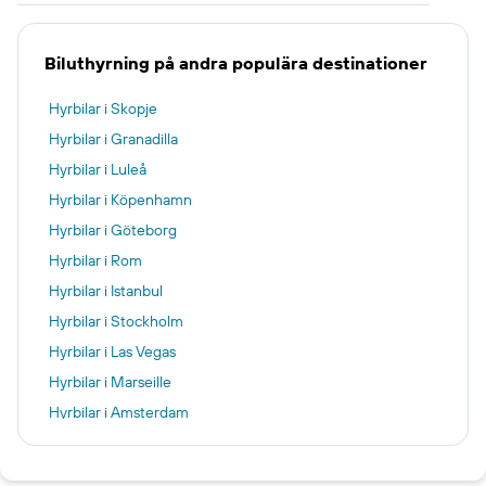
Biluthyrning på andra populära destinationer
Hyrbilar i Skopje
Hyrbilar i Granadilla
Hyrbilar i Luleå
Hyrbilar i Köpenhamn
Hyrbilar i Göteborg
Hyrbilar i Rom
Hyrbilar i Istanbul
Hyrbilar i Stockholm
Hyrbilar i Las Vegas
Hyrbilar i Marseille
Hyrbilar i Amsterdam
Hyrbilar i Paris
Hyrbilar i Kraków