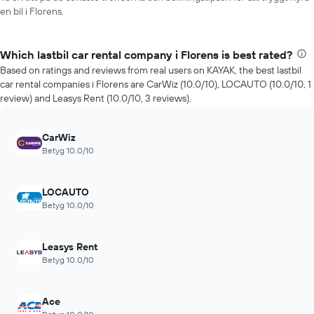
en bil i Florens.
Which lastbil car rental company i Florens is best rated?
Based on ratings and reviews from real users on KAYAK, the best lastbil
car rental companies i Florens are CarWiz (10.0/10), LOCAUTO (10.0/10, 1
review) and Leasys Rent (10.0/10, 3 reviews).
CarWiz
Betyg 10.0/10
LOCAUTO
Betyg 10.0/10
Leasys Rent
Betyg 10.0/10
Ace