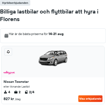
Hyrbilserbjudanden
Billiga lastbilar och flyttbilar att hyra i
Florens
Här är de bästa priserna för
14-21 aug
.
Nissan Townstar
eller liknande Lastbil
4
2
2/4
827 kr
Visa erbjudande
/dag