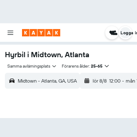
Logga i
Hyrbil i Midtown, Atlanta
Samma avlämingsplats
Förarens ålder:
25-65
Midtown - Atlanta, GA, USA
lör 8/8
12:00
-
mån 