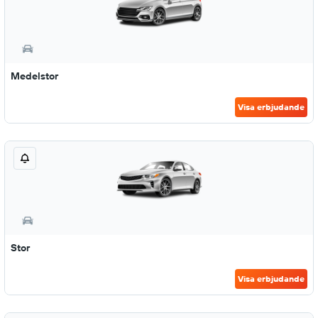
Medelstor
Visa erbjudande
Stor
Visa erbjudande