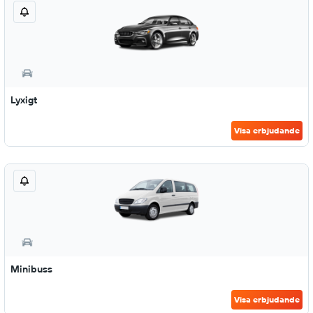
Lyxigt
Visa erbjudande
Minibuss
Visa erbjudande