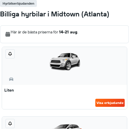
Hyrbilserbjudanden
Billiga hyrbilar i Midtown (Atlanta)
Här är de bästa priserna för
14-21 aug
.
Liten
Visa erbjudande