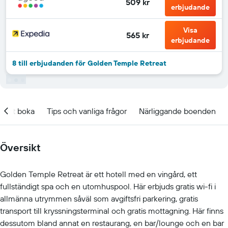
509 kr
erbjudande
Visa
565 kr
erbjudande
8 till erbjudanden för Golden Temple Retreat
t att boka
Tips och vanliga frågor
Närliggande boenden
Översikt
Golden Temple Retreat är ett hotell med en vingård, ett
fullständigt spa och en utomhuspool. Här erbjuds gratis wi-fi i
allmänna utrymmen såväl som avgiftsfri parkering, gratis
transport till kryssningsterminal och gratis mottagning. Här finns
dessutom bland annat en restaurang, en bar/lounge och en bar