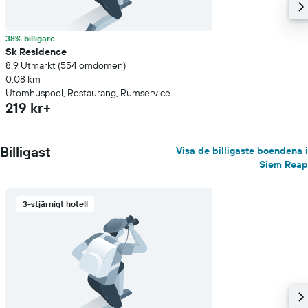
38% billigare
Sk Residence
8.9 Utmärkt (554 omdömen)
0,08 km
Utomhuspool, Restaurang, Rumservice
219 kr+
Billigast
Visa de billigaste boendena i
Siem Reap
3-stjärnigt hotell