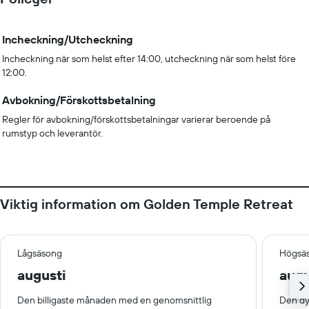
Incheckning/Utcheckning
Incheckning när som helst efter 14:00, utcheckning när som helst före
12:00.
Avbokning/Förskottsbetalning
Regler för avbokning/förskottsbetalningar varierar beroende på
rumstyp och leverantör.
Viktig information om Golden Temple Retreat
Lågsäsong
Högsä
augusti
augu
Den billigaste månaden med en genomsnittlig
Den dy