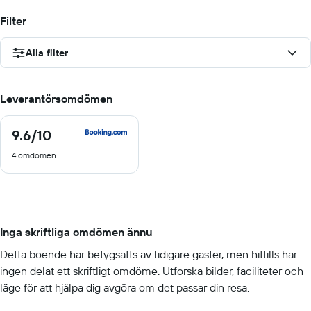
Filter
Alla filter
Leverantörsomdömen
9.6
/10
9.6
av
4 omdömen
10
Inga skriftliga omdömen ännu
Detta boende har betygsatts av tidigare gäster, men hittills har
ingen delat ett skriftligt omdöme. Utforska bilder, faciliteter och
läge för att hjälpa dig avgöra om det passar din resa.