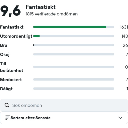
9,6
Fantastiskt
1815 verifierade omdömen
Fantastiskt
1631
Utomordentligt
143
Bra
26
Okej
7
Till
0
belåtenhet
Mediokert
7
Dåligt
1
Sortera efter
:
Senaste