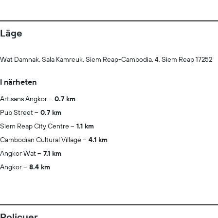
Läge
Wat Damnak, Sala Kamreuk, Siem Reap-Cambodia, 4, Siem Reap 17252
I närheten
Artisans Angkor
0.7 km
Pub Street
0.7 km
Siem Reap City Centre
1.1 km
Cambodian Cultural Village
4.1 km
Angkor Wat
7.1 km
Angkor
8.4 km
Policyer