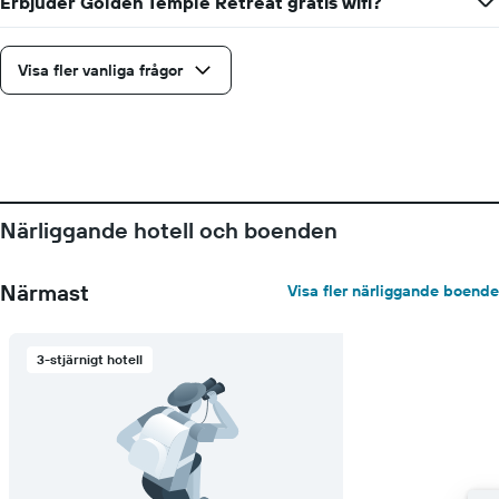
Erbjuder Golden Temple Retreat gratis wifi?
Visa fler vanliga frågor
Närliggande hotell och boenden
Närmast
Visa fler närliggande boende
3-stjärnigt hotell