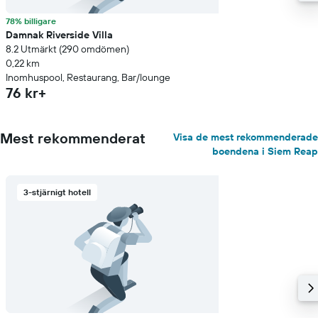
78% billigare
Damnak Riverside Villa
8.2 Utmärkt (290 omdömen)
0,22 km
Inomhuspool, Restaurang, Bar/lounge
76 kr+
Mest rekommenderat
Visa de mest rekommenderade
boendena i Siem Reap
3-stjärnigt hotell