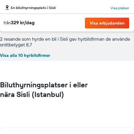
En biluthyrningsplats i Sisli
Visa platser
329 kr/dag
från
Visa erbjudanden
2 resande som hyrde en bil i Sisli gav hyrbilsfirman de använde
snittbetyget 8,7
Visa alla 10 hyrbilsfirmor
Biluthyrningsplatser i eller
nära Sisli (Istanbul)