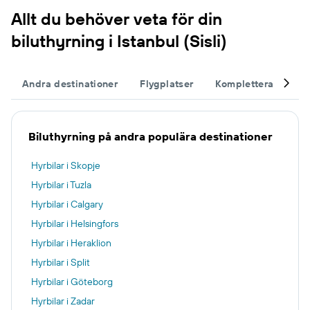
Allt du behöver veta för din
biluthyrning i Istanbul (Sisli)
Andra destinationer
Flygplatser
Komplettera din re
Biluthyrning på andra populära destinationer
Hyrbilar i Skopje
Hyrbilar i Tuzla
Hyrbilar i Calgary
Hyrbilar i Helsingfors
Hyrbilar i Heraklion
Hyrbilar i Split
Hyrbilar i Göteborg
Hyrbilar i Zadar