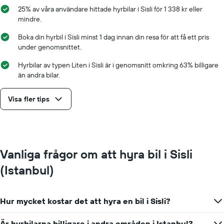
25% av våra användare hittade hyrbilar i Sisli för 1 338 kr eller
mindre.
Boka din hyrbil i Sisli minst 1 dag innan din resa för att få ett pris
under genomsnittet.
Hyrbilar av typen Liten i Sisli är i genomsnitt omkring 63% billigare
än andra bilar.
Visa fler tips
Vanliga frågor om att hyra bil i Sisli
(Istanbul)
Hur mycket kostar det att hyra en bil i Sisli?
Är hyrbilarna billigare i andra områden i Istanbul?