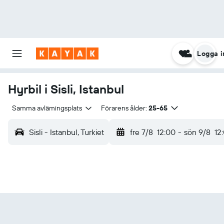
Logga i
Hyrbil i Sisli, Istanbul
Samma avlämingsplats
Förarens ålder:
25-65
Sisli - Istanbul, Turkiet
fre 7/8
12:00
-
sön 9/8
12