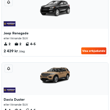
Jeep Renegade
eller liknande SUV
2
2
4-5
2 439 kr
Visa erbjudande
/dag
Dacia Duster
eller liknande SUV