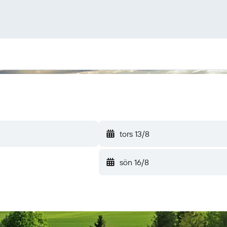
tors 13/8
sön 16/8