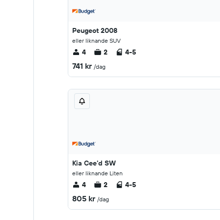
Peugeot 2008
eller liknande SUV
4
2
4-5
741 kr
/dag
Kia Cee'd SW
eller liknande Liten
4
2
4-5
805 kr
/dag