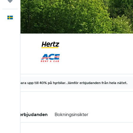
Trips
Svenska
Spara upp till 40% på hyrbilar. Jämför erbjudanden från hela nätet.
Hyrbilserbjudanden
Bokningsinsikter