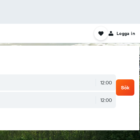
Logga in
12:00
Sök
12:00