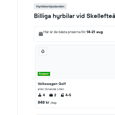
Hyrbilserbjudanden
Billiga hyrbilar vid Skellefte
Här är de bästa priserna för
14-21 aug
.
Volkswagen Golf
eller liknande Liten
4
2
4-5
848 kr
/dag