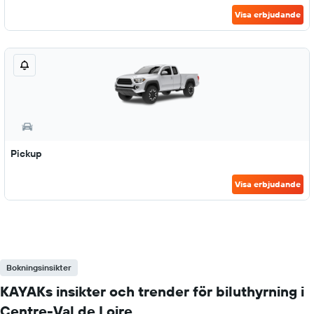
Visa erbjudande
Pickup
Visa erbjudande
Bokningsinsikter
KAYAKs insikter och trender för biluthyrning i
Centre-Val de Loire