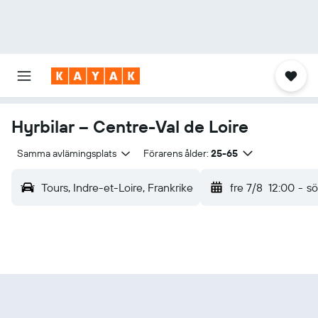
Hyrbilar – Centre-Val de Loire
Samma avlämingsplats
Förarens ålder:
25-65
Tours, Indre-et-Loire, Frankrike
fre 7/8
12:00
-
sö