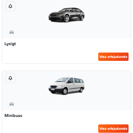
Lyxigt
Visa erbjudande
Minibuss
Visa erbjudande