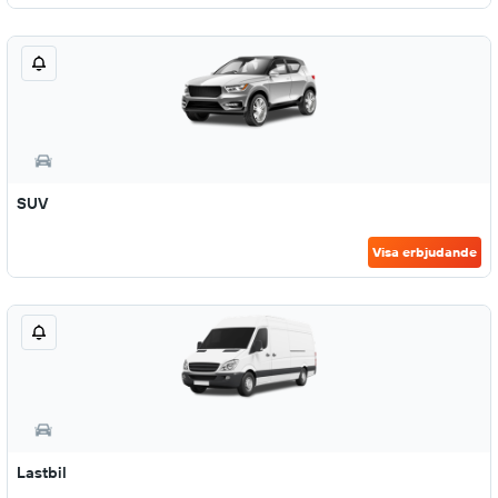
SUV
Visa erbjudande
Lastbil