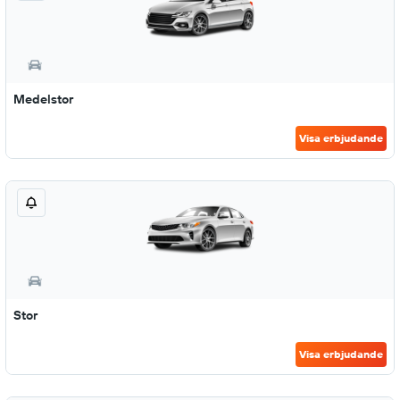
Medelstor
Visa erbjudande
Stor
Visa erbjudande