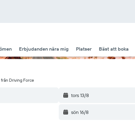
ömen
Erbjudanden nära mig
Platser
Bäst att boka
 från Driving Force
tors 13/8
sön 16/8