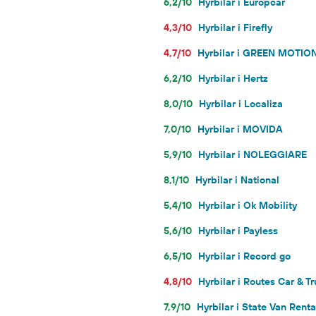
6,2/10
Hyrbilar i Europcar
4,3/10
Hyrbilar i Firefly
4,7/10
Hyrbilar i GREEN MOTIO
6,2/10
Hyrbilar i Hertz
8,0/10
Hyrbilar i Localiza
7,0/10
Hyrbilar i MOVIDA
5,9/10
Hyrbilar i NOLEGGIARE
8,1/10
Hyrbilar i National
5,4/10
Hyrbilar i Ok Mobility
5,6/10
Hyrbilar i Payless
6,5/10
Hyrbilar i Record go
4,8/10
Hyrbilar i Routes Car & T
7,9/10
Hyrbilar i State Van Renta