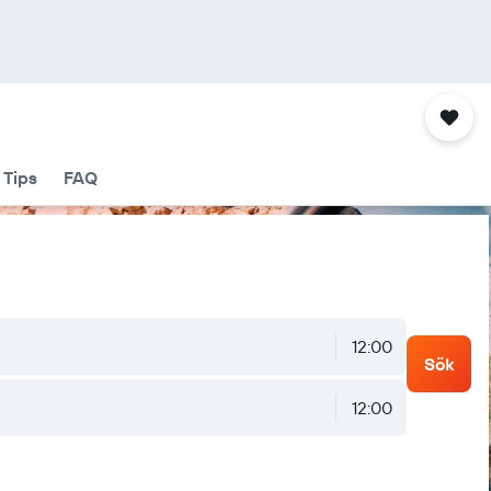
Tips
FAQ
12:00
Sök
12:00