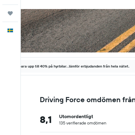
Trips
Svenska
Spara upp till 40% på hyrbilar. Jämför erbjudanden från hela nätet.
Driving Force omdömen frå
8,1
Utomordentligt
135 verifierade omdömen