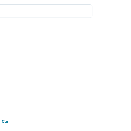
a Car