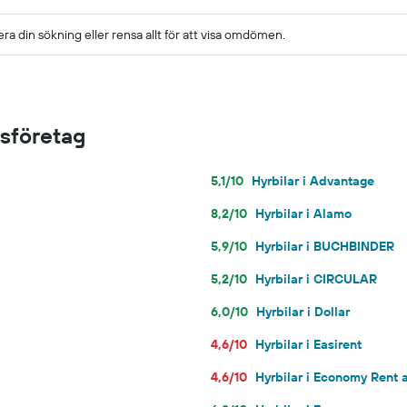
era din sökning eller rensa allt för att visa omdömen.
gsföretag
5,1/10
Hyrbilar i Advantage
8,2/10
Hyrbilar i Alamo
5,9/10
Hyrbilar i BUCHBINDER
5,2/10
Hyrbilar i CIRCULAR
6,0/10
Hyrbilar i Dollar
4,6/10
Hyrbilar i Easirent
4,6/10
Hyrbilar i Economy Rent 