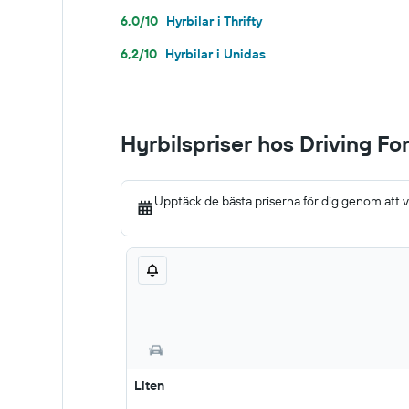
6,0/10
Hyrbilar i Thrifty
6,2/10
Hyrbilar i Unidas
Hyrbilspriser hos Driving Fo
Upptäck de bästa priserna för dig genom att 
Liten