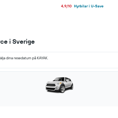
4,9/10
Hyrbilar i U-Save
rce i Sverige
välja dina resedatum på KAYAK.