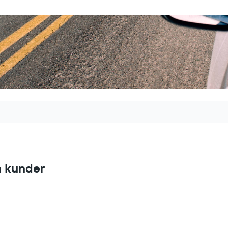
n kunder