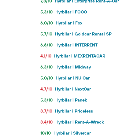
7,8/10
Hyrbilar i Enterprise Rent-A-Car
5,3/10
Hyrbilar i FOCO
6,0/10
Hyrbilar i Fox
5,7/10
Hyrbilar i Goldcar Rental SP
6,6/10
Hyrbilar i INTERRENT
4,1/10
Hyrbilar i MEXRENTACAR
6,3/10
Hyrbilar i Midway
5,0/10
Hyrbilar i NU Car
4,7/10
Hyrbilar i NextCar
5,3/10
Hyrbilar i Panek
3,7/10
Hyrbilar i Priceless
3,4/10
Hyrbilar i Rent-A-Wreck
10/10
Hyrbilar i Silvercar