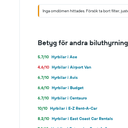
Inga omdömen hittades. Försök ta bort filter, just
Betyg för andra biluthyrnin
5,7/10
Hyrbilar i Ace
4,6/10
Hyrbilar i Airport Van
6,7/10
Hyrbilar i Avis
6,6/10
Hyrbilar i Budget
6,7/10
Hyrbilar i Centauro
10/10
Hyrbilar i E-Z Rent-A-Car
8,2/10
Hyrbilar i East Coast Car Rentals