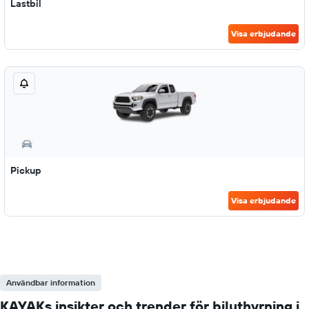
Lastbil
Visa erbjudande
Pickup
Visa erbjudande
Användbar information
KAYAKs insikter och trender för biluthyrning i