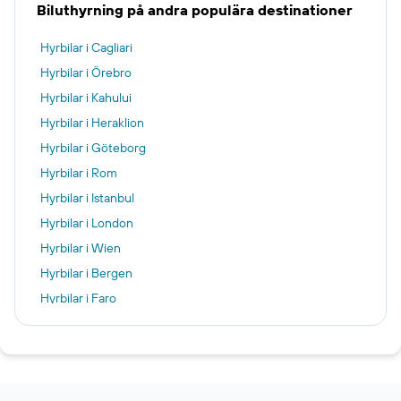
Biluthyrning på andra populära destinationer
Hyrbilar i Cagliari
Hyrbilar i Örebro
Hyrbilar i Kahului
Hyrbilar i Heraklion
Hyrbilar i Göteborg
Hyrbilar i Rom
Hyrbilar i Istanbul
Hyrbilar i London
Hyrbilar i Wien
Hyrbilar i Bergen
Hyrbilar i Faro
Hyrbilar i Dubai
Hyrbilar i Stockholm
Hyrbilar i Manchester
Hyrbilar i Madrid