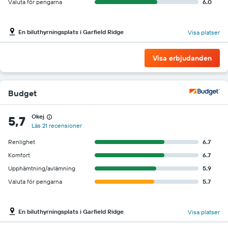
Valuta för pengarna
6.0
En biluthyrningsplats i Garfield Ridge
Visa platser
Visa erbjudanden
Budget
Okej
5,7
Läs 21 recensioner
Renlighet
6.7
Komfort
6.7
Upphämtning/avlämning
5.9
Valuta för pengarna
5.7
En biluthyrningsplats i Garfield Ridge
Visa platser