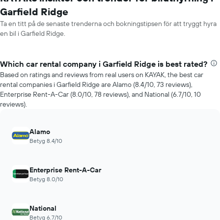
Garfield Ridge
Ta en titt på de senaste trenderna och bokningstipsen för att tryggt hyra
en bil i Garfield Ridge.
Which car rental company i Garfield Ridge is best rated?
Based on ratings and reviews from real users on KAYAK, the best car
rental companies i Garfield Ridge are Alamo (8.4/10, 73 reviews),
Enterprise Rent-A-Car (8.0/10, 78 reviews), and National (6.7/10, 10
reviews).
Alamo
Betyg 8.4/10
Enterprise Rent-A-Car
Betyg 8.0/10
National
Betyg 6.7/10