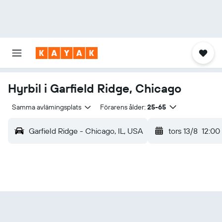
Hyrbil i Garfield Ridge, Chicago
Samma avlämingsplats
Förarens ålder:
25-65
Garfield Ridge - Chicago, IL, USA
tors 13/8
12:00