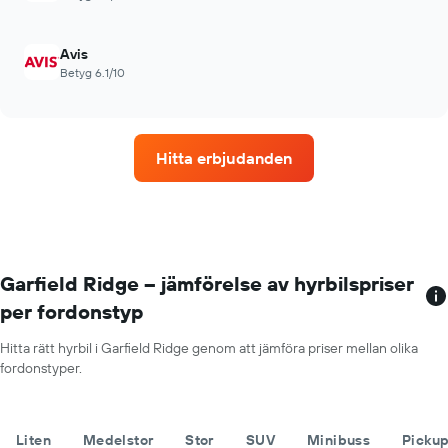
Avis
Betyg 6.1/10
Hitta erbjudanden
Garfield Ridge – jämförelse av hyrbilspriser
per fordonstyp
Hitta rätt hyrbil i Garfield Ridge genom att jämföra priser mellan olika
fordonstyper.
Liten
Medelstor
Stor
SUV
Minibuss
Picku