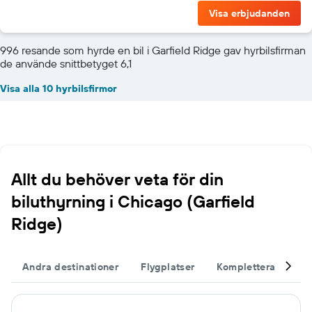
Visa erbjudanden
996 resande som hyrde en bil i Garfield Ridge gav hyrbilsfirman
de använde snittbetyget 6,1
Visa alla 10 hyrbilsfirmor
Allt du behöver veta för din
biluthyrning i Chicago (Garfield
Ridge)
Andra destinationer
Flygplatser
Komplettera din re