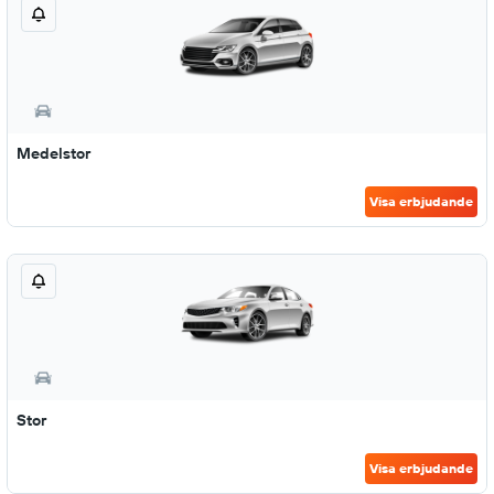
Medelstor
Visa erbjudande
Stor
Visa erbjudande