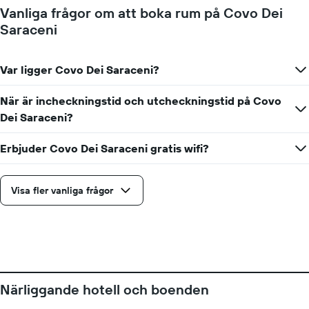
rumspriset.
Vanliga frågor om att boka rum på Covo Dei
Saraceni
Var ligger Covo Dei Saraceni?
När är incheckningstid och utcheckningstid på Covo
Dei Saraceni?
Erbjuder Covo Dei Saraceni gratis wifi?
Visa fler vanliga frågor
Närliggande hotell och boenden