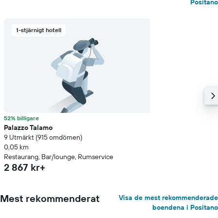
Positano
1-stjärnigt hotell
52% billigare
Palazzo Talamo
9 Utmärkt (915 omdömen)
0,05 km
Restaurang, Bar/lounge, Rumservice
2 867 kr+
Mest rekommenderat
Visa de mest rekommenderade
boendena i Positano