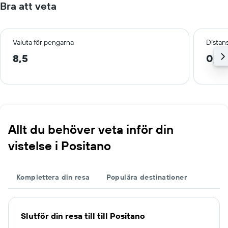
Bra att veta
Valuta för pengarna
Distans
8,5
0,1 
Allt du behöver veta inför din
vistelse i Positano
Komplettera din resa
Populära destinationer
Slutför din resa till till Positano