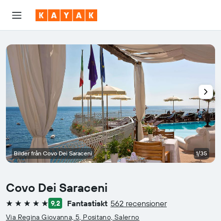
Bilder från Covo Dei Saraceni
1/35
Covo Dei Saraceni
Fantastiskt
562 recensioner
9,2
5 stjärnor
Via Regina Giovanna, 5, Positano, Salerno