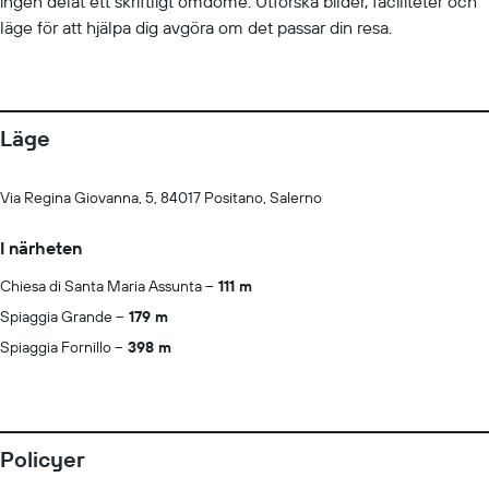
ingen delat ett skriftligt omdöme. Utforska bilder, faciliteter och
läge för att hjälpa dig avgöra om det passar din resa.
Läge
Via Regina Giovanna, 5, 84017 Positano, Salerno
I närheten
Chiesa di Santa Maria Assunta
111 m
Spiaggia Grande
179 m
Spiaggia Fornillo
398 m
Policyer