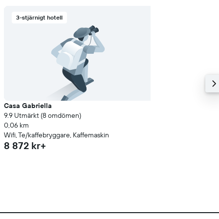
3-stjärnigt hotell
Casa Gabriella
9.9 Utmärkt (8 omdömen)
0,06 km
Wifi, Te/kaffebryggare, Kaffemaskin
8 872 kr+