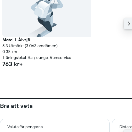
Motel L Älvsjö
8.3 Utmärkt (3 063 omdömen)
0,38 km
Träningslokal, Bar/lounge, Rumservice
763 kr+
Bra att veta
Valuta för pengarna
Distans