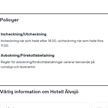
Policyer
Incheckning/Utcheckning
Incheckning när som helst efter 14:00, utcheckning när som helst före
11:00.
Avbokning/Förskottsbetalning
Regler för avbokning/förskottsbetalningar varierar beroende på
rumstyp och leverantör.
Viktig information om Hotell Älvsjö