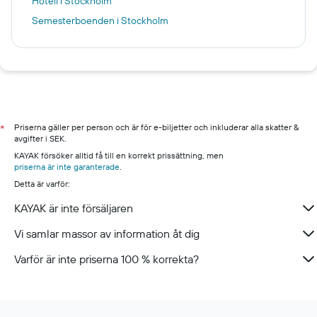
Hotell i Stockholm
Semesterboenden i Stockholm
Priserna gäller per person och är för e-biljetter och inkluderar alla skatter &
*
avgifter i SEK.
KAYAK försöker alltid få till en korrekt prissättning, men
priserna är inte garanterade
.
Detta är varför:
KAYAK är inte försäljaren
Vi samlar massor av information åt dig
Varför är inte priserna 100 % korrekta?