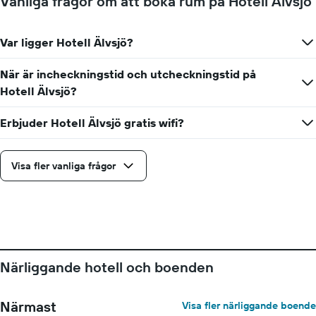
Vanliga frågor om att boka rum på Hotell Älvsjö
Var ligger Hotell Älvsjö?
När är incheckningstid och utcheckningstid på
Hotell Älvsjö?
Erbjuder Hotell Älvsjö gratis wifi?
Visa fler vanliga frågor
Närliggande hotell och boenden
Närmast
Visa fler närliggande boende