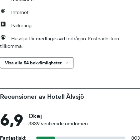
Internet
Parkering
Husdjur får medtagas vid förfrågan. Kostnader kan
tillkomma.
Visa alla 54 bekvämligheter
Recensioner av Hotell Älvsjö
6,9
Okej
3839 verifierade omdömen
Fantastiskt
803