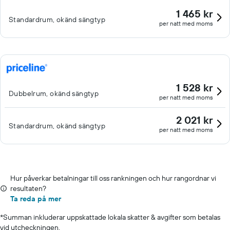
1 465 kr
Standardrum, okänd sängtyp
per natt med moms
1 528 kr
Dubbelrum, okänd sängtyp
per natt med moms
2 021 kr
Standardrum, okänd sängtyp
per natt med moms
Hur påverkar betalningar till oss rankningen och hur rangordnar vi
resultaten?
Ta reda på mer
*
Summan inkluderar uppskattade lokala skatter & avgifter som betalas
vid utcheckningen.