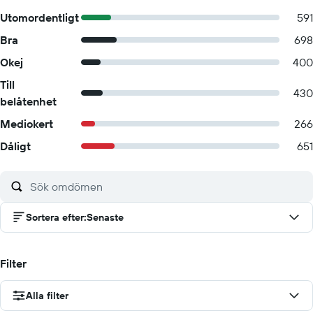
Utomordentligt
591
Bra
698
Okej
400
Till
430
belåtenhet
Mediokert
266
Dåligt
651
Sortera efter
:
Senaste
Filter
Alla filter