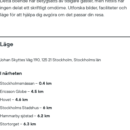
Detta boende har betygsatts av tidigare gäster, men hittills har
ingen delat ett skriftligt omdöme. Utforska bilder, faciliteter och
läge för att hjälpa dig avgöra om det passar din resa.
Läge
Johan Skyttes Väg 190, 125 21 Stockholm, Stockholms län
I närheten
Stockholmsmässan
0.4 km
Ericsson Globe
4.5 km
Hovet
4.6 km
Stockholms Stadshus
6 km
Hammarby sjöstad
6.2 km
Stortorget
6.3 km