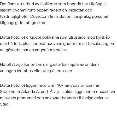
Det finns ett utbud av faciliteter som boende har tillgång till
såsom dygnet-runt-öppen reception, bibliotek och
tvättmöjligheter. Dessutom finns det en flerspråkig personal
tillgängligt för att ge stöd.
Detta hotellet erbjuder bekväma rum utrustade med kylskåp
och hårtork, plus flertalet nödvändigheter för att försäkra sig om
att gästerna har en angenäm vistelse.
Hotell Älvsjö har en bar där gäster kan njuta av en drink,
antingen inomhus eller ute på terrassen.
Detta hotellet ligger mindre än 40-minuters bilresa från
Stockholm Arlanda Airport. Älvsjö station ligger inom endast två
minuters promenad och anknyter boende till övriga delar av
Stad.