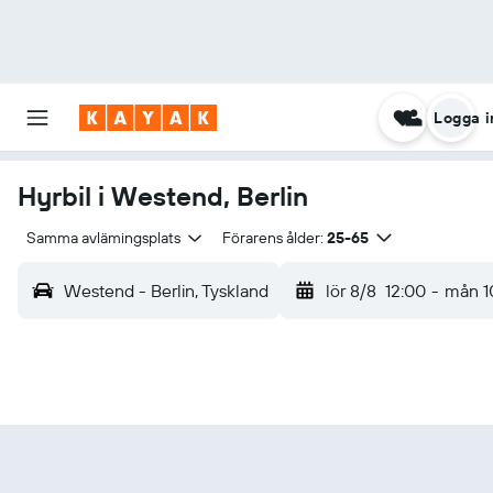
Logga i
Hyrbil i Westend, Berlin
Samma avlämingsplats
Förarens ålder:
25-65
Westend - Berlin, Tyskland
lör 8/8
12:00
-
mån 1