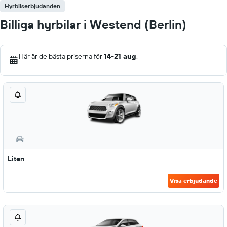
Hyrbilserbjudanden
Billiga hyrbilar i Westend (Berlin)
Här är de bästa priserna för
14-21 aug
.
Liten
Visa erbjudande