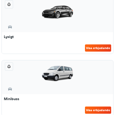
Lyxigt
Visa erbjudande
Minibuss
Visa erbjudande