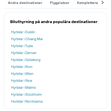
Andra destinationer
Flygplatser
Komplettera din re
Biluthyrning på andra populära destinationer
Hyrbilar i Dublin
Hyrbilar i Chiang Mai
Hyrbilar i Tuzla
Hyrbilar i Denver
Hyrbilar i Göteborg
Hyrbilar i Rom
Hyrbilar i Wien
Hyrbilar i Nice
Hyrbilar i Malmö
Hyrbilar i Stockholm
Hyrbilar i Norrköping
Hyrbilar i Fez