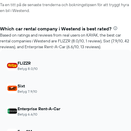
Ta en titt på de senaste trenderna och bokningstipsen för att tryggt hyra
en bil i Westend.
Which car rental company i Westend is best rated?
Based on ratings and reviews from real users on KAYAK, the best car
rental companies i Westend are FLIZZR (8.0/10, 1 review), Sixt (7.9/10, 42
reviews), and Enterprise Rent-A-Car (6.6/10, 13 reviews).
FLIZZR
Betyg 8.0/10
Sixt
Betyg 7.9/10
Enterprise Rent-A-Car
Betyg 6.6/10