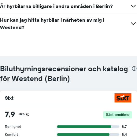
Är hyrbilarna billigare i andra områden i Berlin?
Hur kan jag hitta hyrbilar i närheten av mig i
Westend?
Biluthyrningsrecensioner och katalog
för Westend (Berlin)
Sixt
7,9
Bra
Bäst omdöme
Renlighet
8.7
Komfort
8.4