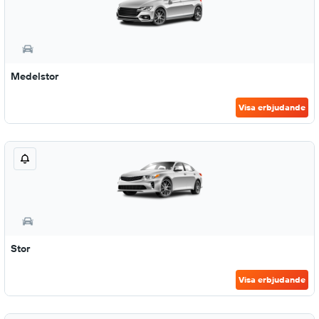
Medelstor
Visa erbjudande
Stor
Visa erbjudande