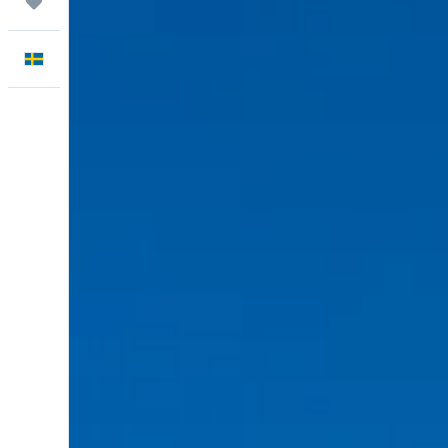
Trips
Svenska