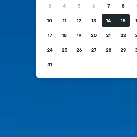
3
4
5
6
7
8
10
11
12
13
14
15
17
18
19
20
21
22
24
25
26
27
28
29
31