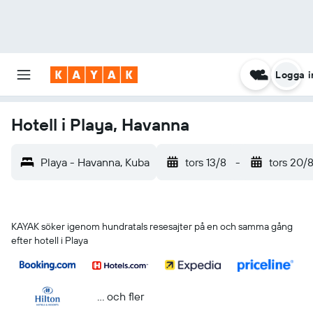
Logga i
Hotell i Playa, Havanna
Playa - Havanna, Kuba
tors 13/8
-
tors 20/
KAYAK söker igenom hundratals resesajter på en och samma gång
efter hotell i Playa
... och fler