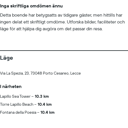
Inga skriftliga omdömen ännu
Detta boende har betygsatts av tidigare gäster, men hittills har
ingen delat ett skriftligt omdöme. Utforska bilder, faciliteter och
läge för att hjälpa dig avgöra om det passar din resa.
Läge
Via La Spezia, 23, 73048 Porto Cesareo, Lecce
I närheten
Lapillo Sea Tower
10.3 km
Torre Lapillo Beach
10.4 km
Fontana della Poesia
10.4 km