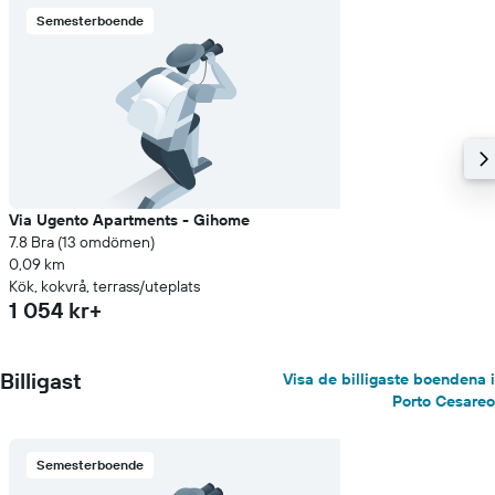
Semesterboende
Via Ugento Apartments - Gihome
7.8 Bra (13 omdömen)
0,09 km
Kök, kokvrå, terrass/uteplats
1 054 kr+
Billigast
Visa de billigaste boendena i
Porto Cesareo
Semesterboende