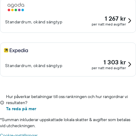
1 267 kr
Standardrum, okänd sängtyp
per natt med avgifter
1 303 kr
Standardrum, okänd sängtyp
per natt med avgifter
Hur påverkar betalningar till oss rankningen och hur rangordnar vi
resultaten?
Ta reda på mer
*
Summan inkluderar uppskattade lokala skatter & avgifter som betalas
vid utcheckningen.
Cookie-inställningar