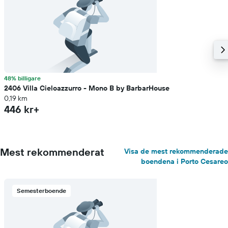
48% billigare
2406 Villa Cieloazzurro - Mono B by BarbarHouse
0,19 km
446 kr+
Mest rekommenderat
Visa de mest rekommenderade
boendena i Porto Cesareo
Semesterboende