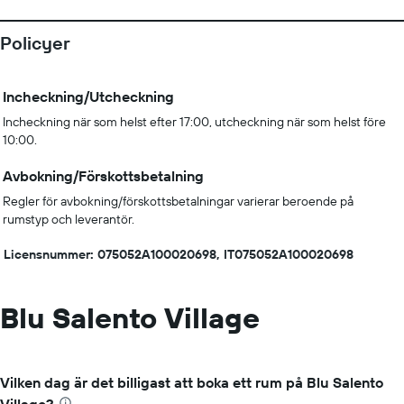
Policyer
Incheckning/Utcheckning
Incheckning när som helst efter 17:00, utcheckning när som helst före
10:00.
Avbokning/Förskottsbetalning
Regler för avbokning/förskottsbetalningar varierar beroende på
rumstyp och leverantör.
Licensnummer: 075052A100020698, IT075052A100020698
Blu Salento Village
Vilken dag är det billigast att boka ett rum på Blu Salento