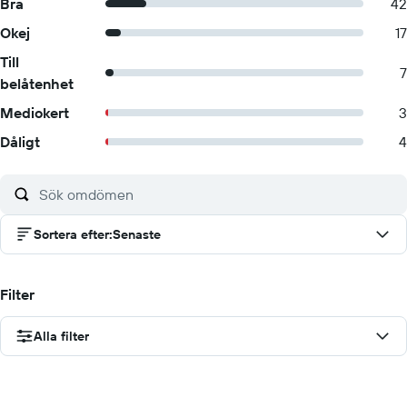
Bra
42
Okej
17
Till
7
belåtenhet
Mediokert
3
Dåligt
4
Sortera efter
:
Senaste
Filter
Alla filter