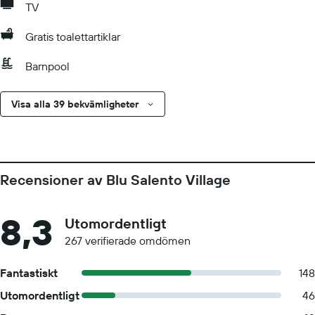
TV
Gratis toalettartiklar
Barnpool
Visa alla 39 bekvämligheter
Recensioner av Blu Salento Village
8,3
Utomordentligt
267 verifierade omdömen
Fantastiskt
148
Utomordentligt
46