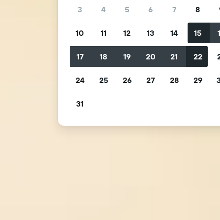
3
4
5
6
7
8
10
11
12
13
14
15
17
18
19
20
21
22
24
25
26
27
28
29
31