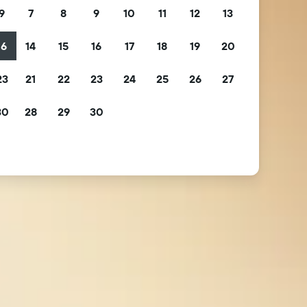
9
7
8
9
10
11
12
13
16
14
15
16
17
18
19
20
23
21
22
23
24
25
26
27
30
28
29
30