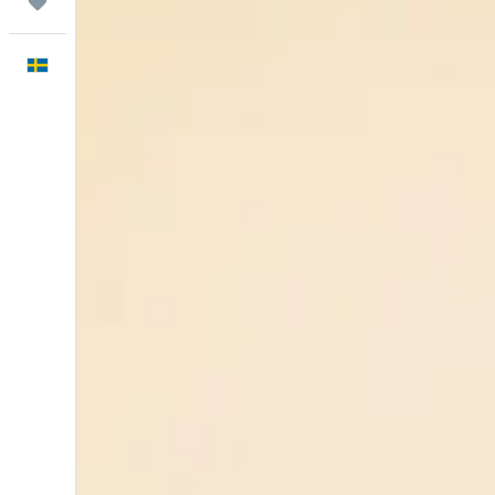
Trips
Svenska