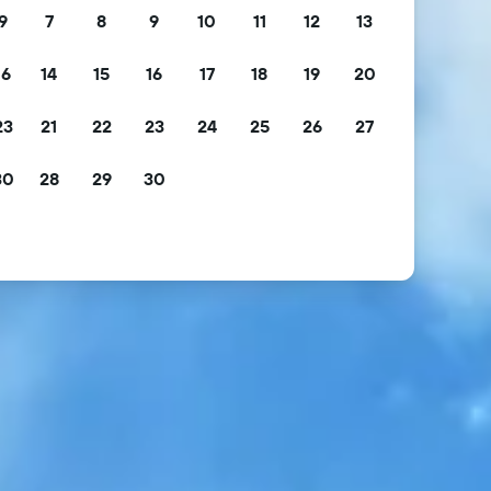
9
7
8
9
10
11
12
13
16
14
15
16
17
18
19
20
23
21
22
23
24
25
26
27
30
28
29
30