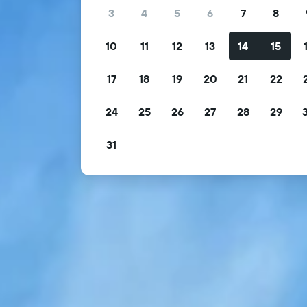
3
4
5
6
7
8
10
11
12
13
14
15
17
18
19
20
21
22
24
25
26
27
28
29
31