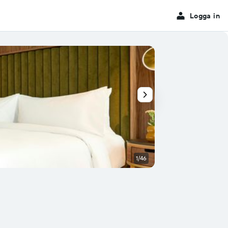
Logga in
1/46
Badrum