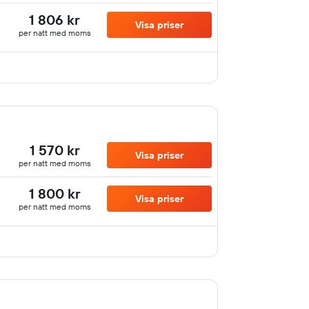
1 806 kr
Visa priser
per natt med moms
1 570 kr
Visa priser
per natt med moms
1 800 kr
Visa priser
per natt med moms