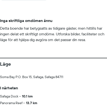
Inga skriftliga omdömen ännu
Detta boende har betygsatts av tidigare gäster, men hittills har
ingen delat ett skriftligt omdöme. Utforska bilder, faciliteter och
läge för att hjälpa dig avgöra om det passar din resa.
Läge
Soma Bay P.O. Box 15, Safaga, Safaga 84711
I närheten
Safaga Dock
10.1 km
Panorama Reef
13.7 km