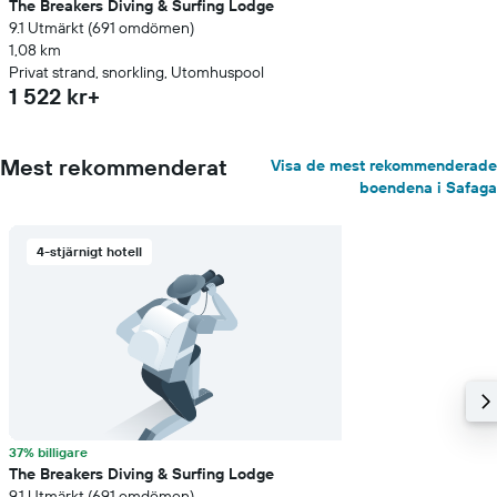
The Breakers Diving & Surfing Lodge
9.1 Utmärkt (691 omdömen)
1,08 km
Privat strand, snorkling, Utomhuspool
1 522 kr+
Mest rekommenderat
Visa de mest rekommenderade
boendena i Safaga
4-stjärnigt hotell
37% billigare
The Breakers Diving & Surfing Lodge
9.1 Utmärkt (691 omdömen)