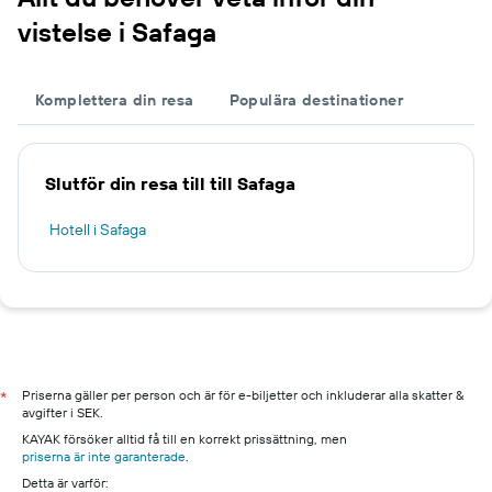
vistelse i Safaga
Komplettera din resa
Populära destinationer
Slutför din resa till till Safaga
Hotell i Safaga
Priserna gäller per person och är för e-biljetter och inkluderar alla skatter &
*
avgifter i SEK.
KAYAK försöker alltid få till en korrekt prissättning, men
priserna är inte garanterade
.
Detta är varför: