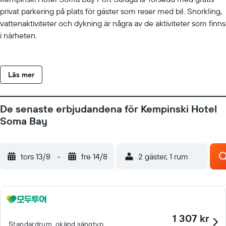
privat parkering på plats för gäster som reser med bil. Snorkling,
vattenaktiviteter och dykning är några av de aktiviteter som finns
i närheten.
Läs mer
De senaste erbjudandena för Kempinski Hotel
Soma Bay
tors 13/8
-
fre 14/8
2 gäster, 1 rum
1 307 kr
Standardrum, okänd sängtyp