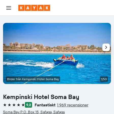
Bilder från Kempinski Hotel Soma Bay
1/50
Kempinski Hotel Soma Bay
Fantastiskt
1 969 recensioner
9,2
5 stjärnor
Soma Bay P.O. Box 15, Safaga, Safaga