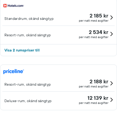
2 185 kr
Standardrum, okänd sängtyp
per natt med avgifter
2 534 kr
Resort-rum, okänd sängtyp
per natt med avgifter
Visa 2 rumspriser till
2 188 kr
Resort-rum, okänd sängtyp
per natt med avgifter
12 139 kr
Deluxe-rum, okänd sängtyp
per natt med avgifter