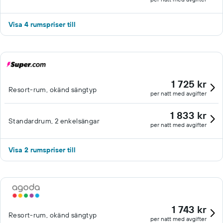
Visa 4 rumspriser till
1 725 kr
Resort-rum, okänd sängtyp
per natt med avgifter
1 833 kr
Standardrum, 2 enkelsängar
per natt med avgifter
Visa 2 rumspriser till
1 743 kr
Resort-rum, okänd sängtyp
per natt med avgifter