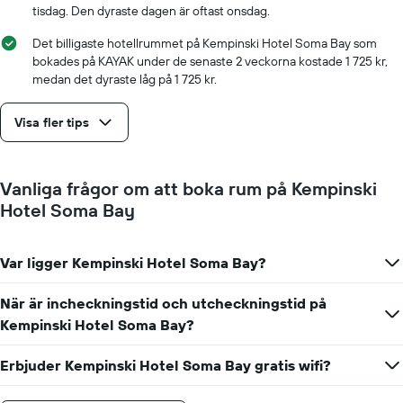
tisdag. Den dyraste dagen är oftast onsdag.
Det billigaste hotellrummet på Kempinski Hotel Soma Bay som
bokades på KAYAK under de senaste 2 veckorna kostade 1 725 kr,
medan det dyraste låg på 1 725 kr.
Visa fler tips
Vanliga frågor om att boka rum på Kempinski
Hotel Soma Bay
Var ligger Kempinski Hotel Soma Bay?
När är incheckningstid och utcheckningstid på
Kempinski Hotel Soma Bay?
Erbjuder Kempinski Hotel Soma Bay gratis wifi?