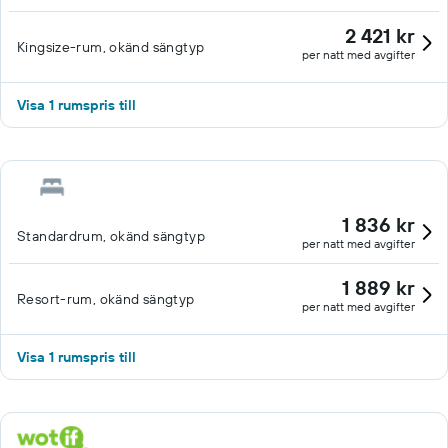
2 421 kr
Kingsize-rum, okänd sängtyp
per natt med avgifter
Visa 1 rumspris till
1 836 kr
Standardrum, okänd sängtyp
per natt med avgifter
1 889 kr
Resort-rum, okänd sängtyp
per natt med avgifter
Visa 1 rumspris till