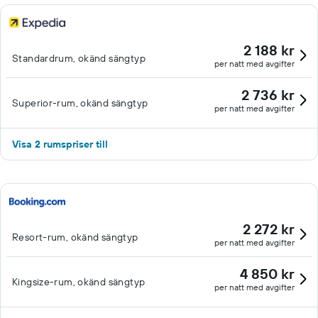
2 188 kr
Standardrum, okänd sängtyp
per natt med avgifter
2 736 kr
Superior-rum, okänd sängtyp
per natt med avgifter
Visa 2 rumspriser till
2 272 kr
Resort-rum, okänd sängtyp
per natt med avgifter
4 850 kr
Kingsize-rum, okänd sängtyp
per natt med avgifter