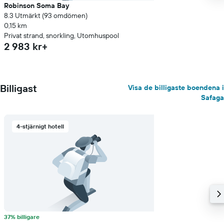
Robinson Soma Bay
8.3 Utmärkt (93 omdömen)
0,15 km
Privat strand, snorkling, Utomhuspool
2 983 kr+
Billigast
Visa de billigaste boendena i
Safaga
4-stjärnigt hotell
37% billigare