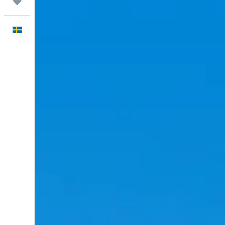
Trips
Svenska