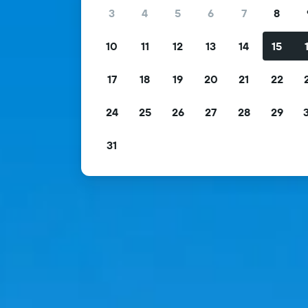
3
4
5
6
7
8
10
11
12
13
14
15
17
18
19
20
21
22
24
25
26
27
28
29
31