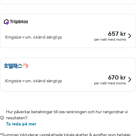
657 kr
Kingsize-rum, okänd sängtyp
per natt med moms
670 kr
Kingsize-rum, okänd sängtyp
per natt med moms
Hur påverkar betalningar till oss rankningen och hur rangordnar vi
resultaten?
Ta reda på mer
*
Summan inkluderar uppskattade lokala skatter & avgifter som betalas