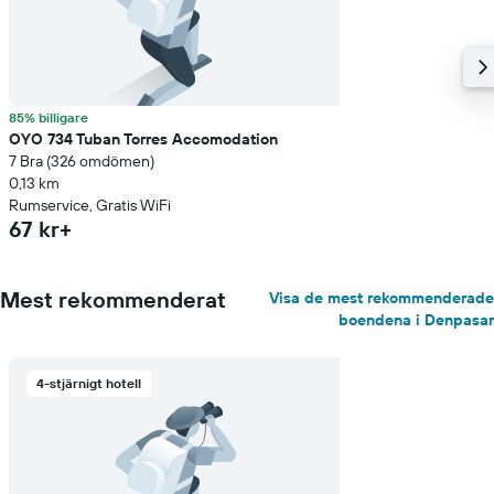
85% billigare
OYO 734 Tuban Torres Accomodation
7 Bra (326 omdömen)
0,13 km
Rumservice, Gratis WiFi
67 kr+
Mest rekommenderat
Visa de mest rekommenderade
boendena i Denpasar
4-stjärnigt hotell