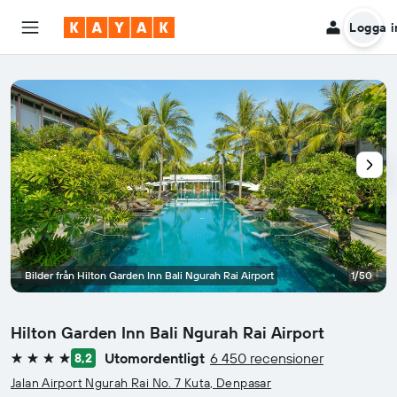
Logga i
Bilder från Hilton Garden Inn Bali Ngurah Rai Airport
1/50
Hilton Garden Inn Bali Ngurah Rai Airport
Utomordentligt
6 450 recensioner
8,2
4 stjärnor
Jalan Airport Ngurah Rai No. 7 Kuta, Denpasar