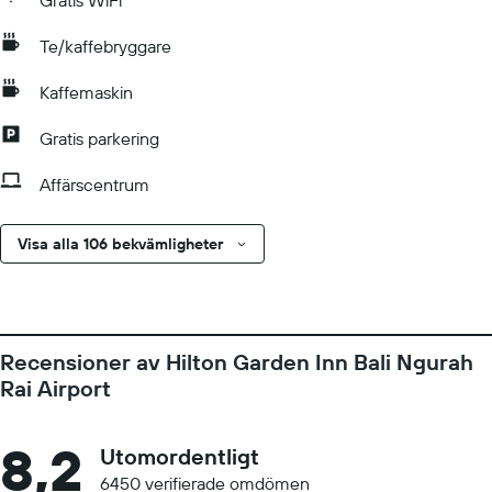
Gratis WiFi
Te/kaffebryggare
Kaffemaskin
Gratis parkering
Affärscentrum
Visa alla 106 bekvämligheter
Recensioner av Hilton Garden Inn Bali Ngurah
Rai Airport
8,2
Utomordentligt
6450 verifierade omdömen