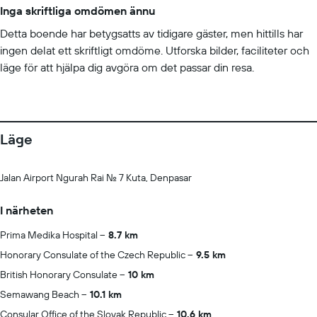
Inga skriftliga omdömen ännu
Detta boende har betygsatts av tidigare gäster, men hittills har
ingen delat ett skriftligt omdöme. Utforska bilder, faciliteter och
läge för att hjälpa dig avgöra om det passar din resa.
Läge
Jalan Airport Ngurah Rai No. 7 Kuta, Denpasar
I närheten
Prima Medika Hospital
8.7 km
Honorary Consulate of the Czech Republic
9.5 km
British Honorary Consulate
10 km
Semawang Beach
10.1 km
Consular Office of the Slovak Republic
10.6 km