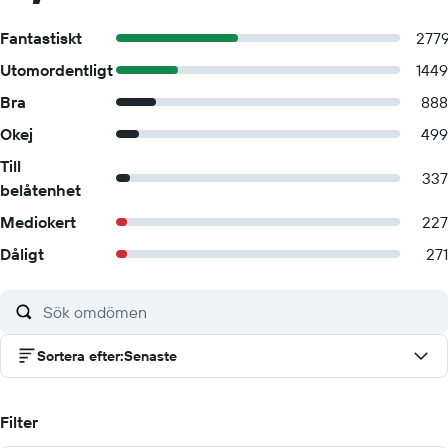
Fantastiskt
277
Utomordentligt
1449
Bra
888
Okej
499
Till
337
belåtenhet
Mediokert
227
Dåligt
271
Sortera efter
:
Senaste
Filter