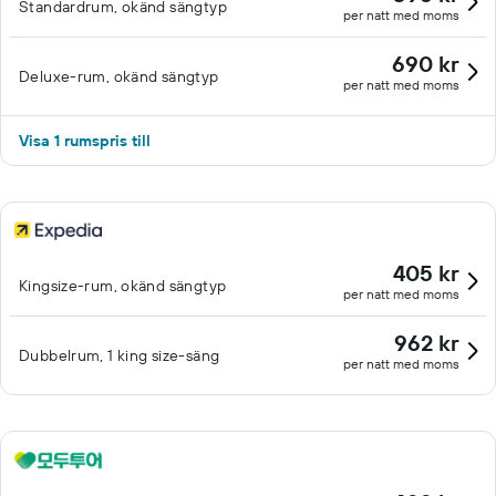
Standardrum, okänd sängtyp
per natt med moms
690 kr
Deluxe-rum, okänd sängtyp
per natt med moms
Visa 1 rumspris till
405 kr
Kingsize-rum, okänd sängtyp
per natt med moms
962 kr
Dubbelrum, 1 king size-säng
per natt med moms