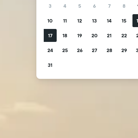
3
4
5
6
7
8
10
11
12
13
14
15
17
18
19
20
21
22
24
25
26
27
28
29
31