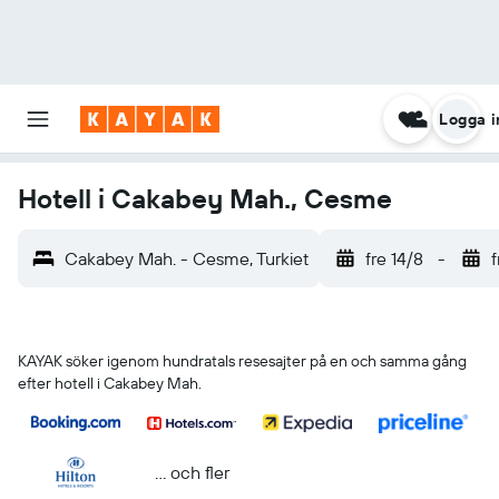
Logga i
Hotell i Cakabey Mah., Cesme
Cakabey Mah. - Cesme, Turkiet
fre 14/8
-
f
KAYAK söker igenom hundratals resesajter på en och samma gång
efter hotell i Cakabey Mah.
... och fler