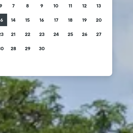
9
7
8
9
10
11
12
13
16
14
15
16
17
18
19
20
23
21
22
23
24
25
26
27
30
28
29
30