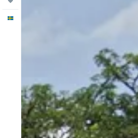
Trips
Svenska