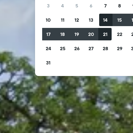
3
4
5
6
7
8
10
11
12
13
14
15
17
18
19
20
21
22
24
25
26
27
28
29
31