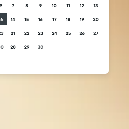
9
7
8
9
10
11
12
13
16
14
15
16
17
18
19
20
23
21
22
23
24
25
26
27
30
28
29
30