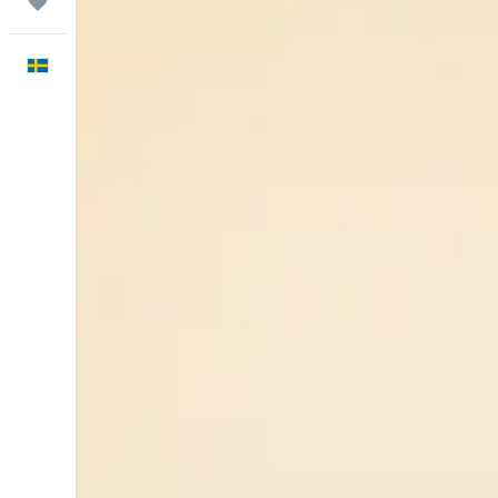
Trips
Svenska