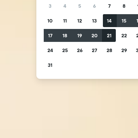
3
4
5
6
7
8
10
11
12
13
14
15
17
18
19
20
21
22
24
25
26
27
28
29
31