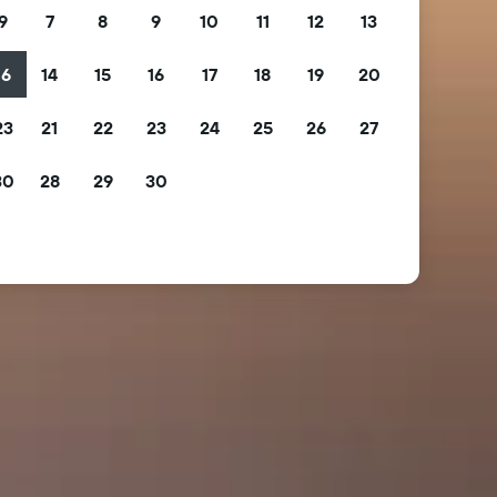
9
7
8
9
10
11
12
13
16
14
15
16
17
18
19
20
23
21
22
23
24
25
26
27
30
28
29
30