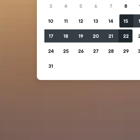
3
4
5
6
7
8
10
11
12
13
14
15
17
18
19
20
21
22
24
25
26
27
28
29
31