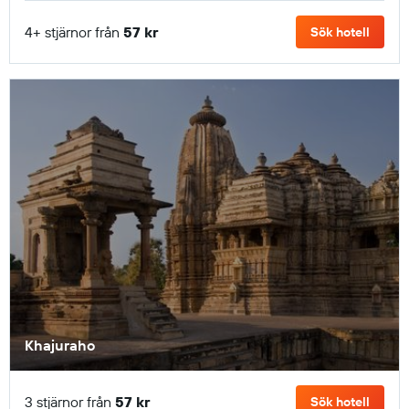
4+ stjärnor från
57 kr
Sök hotell
Khajuraho
3 stjärnor från
57 kr
Sök hotell