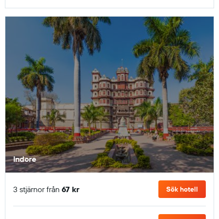
Indore
3 stjärnor från
67 kr
Sök hotell