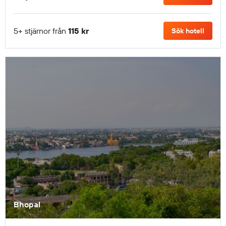
5+ stjärnor från
115 kr
Sök hotell
Bhopal