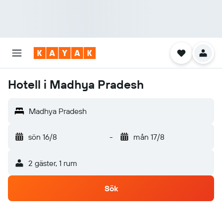
Hotell i Madhya Pradesh
Madhya Pradesh
sön 16/8
-
mån 17/8
2 gäster, 1 rum
Sök