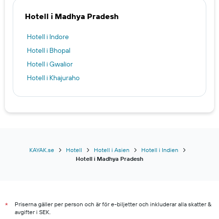
Hotell i Madhya Pradesh
Hotell i Indore
Hotell i Bhopal
Hotell i Gwalior
Hotell i Khajuraho
KAYAK.se
Hotell
Hotell i Asien
Hotell i Indien
Hotell i Madhya Pradesh
Priserna gäller per person och är för e-biljetter och inkluderar alla skatter &
*
avgifter i SEK.