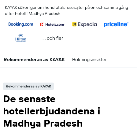
KAYAK söker igenom hundratals resesajter på en och samma gång
efter hotell i Madhya Pradesh
... och fler
Rekommenderas av KAYAK
Bokningsinsikter
Rekommenderas av KAYAK
De senaste
hotellerbjudandena i
Madhya Pradesh