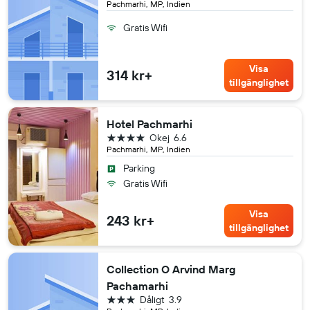
Pachmarhi, MP, Indien
Gratis Wifi
Visa
314 kr+
tillgänglighet
Hotel Pachmarhi
4 stjärnor
Okej
6.6
Pachmarhi, MP, Indien
Parking
Gratis Wifi
Visa
243 kr+
tillgänglighet
Collection O Arvind Marg
Pachamarhi
3 stjärnor
Dåligt
3.9