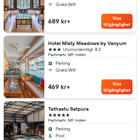
Gratis Wifi
Visa
689 kr+
tillgänglighet
Hotel Misty Meadows by Vanyum
3 stjärnor
Utomordentligt
8.2
Pachmarhi, MP, Indien
Parking
Gratis Wifi
Visa
469 kr+
tillgänglighet
Tathastu Satpura
5 stjärnor
Pachmarhi, MP, Indien
Parking
Pool