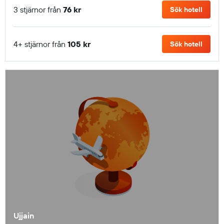
3 stjärnor från
76 kr
Sök hotell
4+ stjärnor från
105 kr
Sök hotell
Ujjain