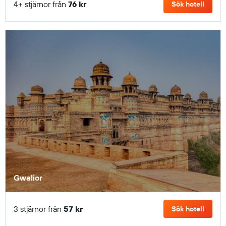
4+ stjärnor från
76 kr
Sök hotell
Gwalior
3 stjärnor från
57 kr
Sök hotell