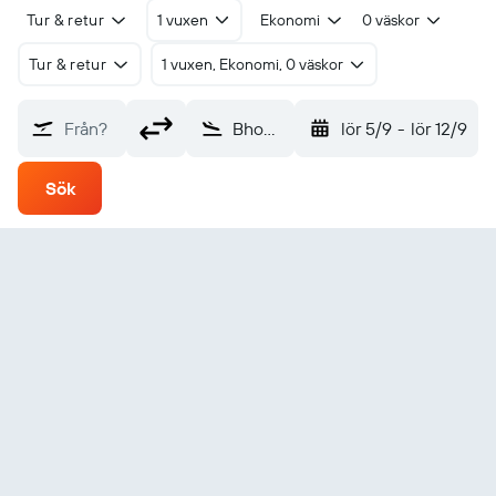
Tur & retur
1 vuxen
Ekonomi
0 väskor
Tur & retur
1 vuxen, Ekonomi, 0 väskor
Från?
Bhopal (BHO)
lör 5/9
-
lör 12/9
Sök