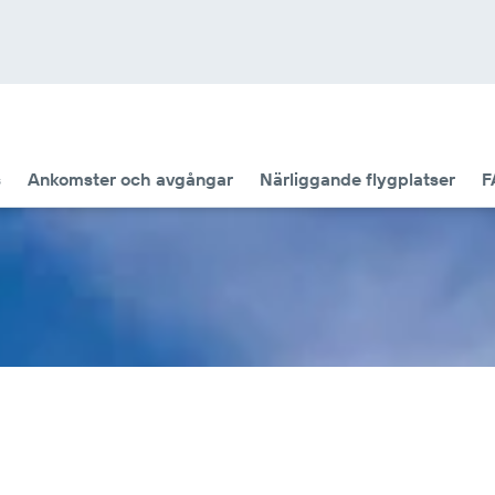
s
Ankomster och avgångar
Närliggande flygplatser
F