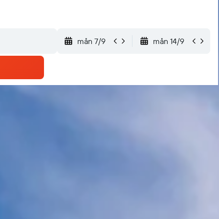
mån 7/9
mån 14/9