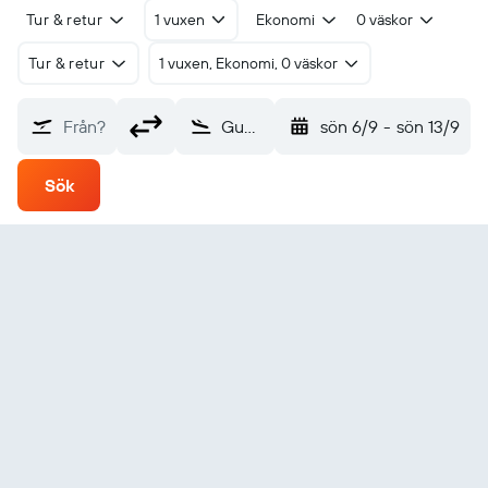
Tur & retur
1 vuxen
Ekonomi
0 väskor
Tur & retur
1 vuxen, Ekonomi, 0 väskor
Från?
Gunsan (KUV)
sön 6/9
-
sön 13/9
Sök