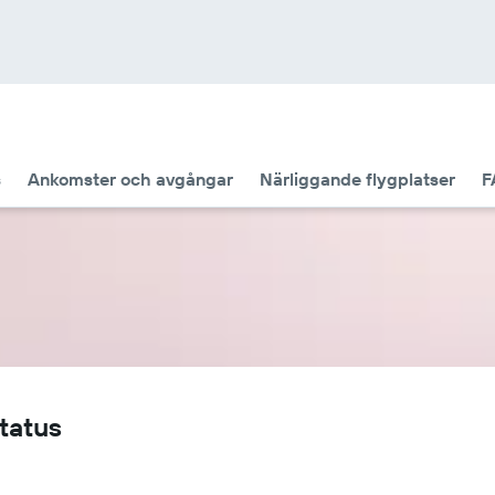
s
Ankomster och avgångar
Närliggande flygplatser
F
status