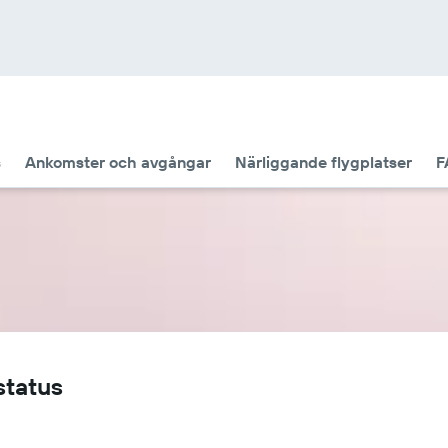
s
Ankomster och avgångar
Närliggande flygplatser
F
status