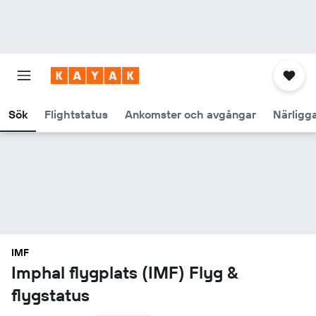
Sök
Flightstatus
Ankomster och avgångar
Närligg
IMF
Imphal flygplats (IMF) Flyg &
flygstatus