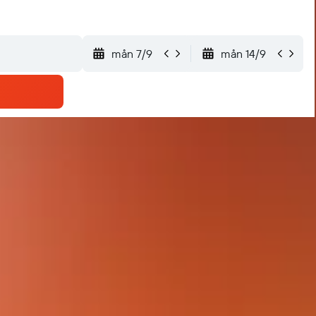
mån 7/9
mån 14/9