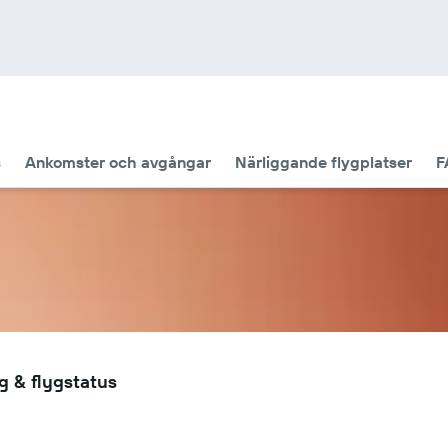
s
Ankomster och avgångar
Närliggande flygplatser
F
g & flygstatus